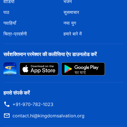
वीडियो
भजन
पाठ
सुसमाचार
गवाहियाँ
नया युग
चित्र-प्रदर्शनी
हमारे बारे में
सर्वशक्तिमान परमेश्वर की कलीसिया ऐप डाउनलोड करें
हमसे संपर्क करें
+91-970-782-1023
contact.hi@kingdomsalvation.org