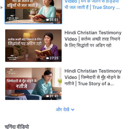
Video | मन के जलने से हड्डियाँ
भी जल जाती हैं | True Story of
a Christian
35:51
Hindi Christian Testimony
Video | कर्तव्य अच्छी तरह निभाने
के लिए सिद्धांतों पर अडिग रहो
37:25
Hindi Christian Testimony
Video | जिम्मेदारी से मुँह मोड़ने के
नतीजे | True Story of a
Christian
31:41
और देखें
चुनिंदा वीडियो