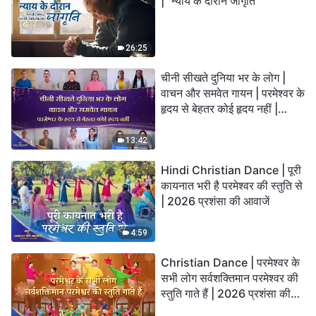
| "न्याय के दौरान जागृति"
26:25
चीनी सीखते दुनिया भर के लोग |
वाचन और समवेत गायन | परमेश्वर के
हृदय से बेहतर कोई हृदय नहीं |
2026 स्तुति की ध्वनियाँ
13:42
Hindi Christian Dance | पूरी
कायनात भरी है परमेश्वर की स्तुति से
| 2026 प्रशंसा की आवाजें
4:59
Christian Dance | परमेश्वर के
सभी लोग सर्वशक्तिमान परमेश्वर की
स्तुति गाते हैं | 2026 प्रशंसा की
आवाजें