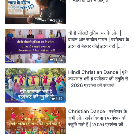
| "न्याय के दौरान जागृति"
26:25
चीनी सीखते दुनिया भर के लोग |
वाचन और समवेत गायन | परमेश्वर के
हृदय से बेहतर कोई हृदय नहीं |
2026 स्तुति की ध्वनियाँ
13:42
Hindi Christian Dance | पूरी
कायनात भरी है परमेश्वर की स्तुति से
| 2026 प्रशंसा की आवाजें
4:59
Christian Dance | परमेश्वर के
सभी लोग सर्वशक्तिमान परमेश्वर की
स्तुति गाते हैं | 2026 प्रशंसा की
आवाजें