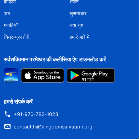
वीडियो
भजन
पाठ
सुसमाचार
गवाहियाँ
नया युग
चित्र-प्रदर्शनी
हमारे बारे में
सर्वशक्तिमान परमेश्वर की कलीसिया ऐप डाउनलोड करें
हमसे संपर्क करें
+91-970-782-1023
contact.hi@kingdomsalvation.org