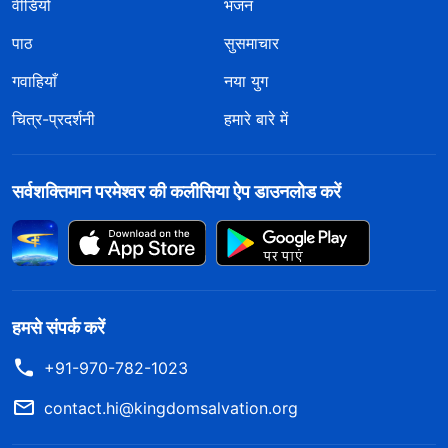
वीडियो
भजन
पाठ
सुसमाचार
गवाहियाँ
नया युग
चित्र-प्रदर्शनी
हमारे बारे में
सर्वशक्तिमान परमेश्वर की कलीसिया ऐप डाउनलोड करें
हमसे संपर्क करें
+91-970-782-1023
contact.hi@kingdomsalvation.org