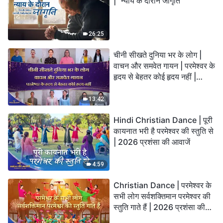
| "न्याय के दौरान जागृति"
26:25
चीनी सीखते दुनिया भर के लोग |
वाचन और समवेत गायन | परमेश्वर के
हृदय से बेहतर कोई हृदय नहीं |
2026 स्तुति की ध्वनियाँ
13:42
Hindi Christian Dance | पूरी
कायनात भरी है परमेश्वर की स्तुति से
| 2026 प्रशंसा की आवाजें
4:59
Christian Dance | परमेश्वर के
सभी लोग सर्वशक्तिमान परमेश्वर की
स्तुति गाते हैं | 2026 प्रशंसा की
आवाजें