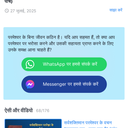
पाँच)
साझा करें
27 जुलाई, 2025
परमेश्वर के बिना जीवन कठिन है। यदि आप सहमत हैं, तो क्या आप
परमेश्वर पर भरोसा करने और उसकी सहायता प्राप्त करने के लिए
उनके समक्ष आना चाहते हैं?
WhatsApp पर हमसे संपर्क करें
Messenger पर हमसे संपर्क करें
ऐसी और वीडियो
68
/
176
सर्वशक्तिमान परमेश्वर के वचन