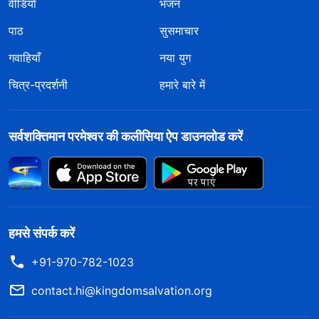
वीडियो
भजन
पाठ
सुसमाचार
गवाहियाँ
नया युग
चित्र-प्रदर्शनी
हमारे बारे में
सर्वशक्तिमान परमेश्वर की कलीसिया ऐप डाउनलोड करें
हमसे संपर्क करें
+91-970-782-1023
contact.hi@kingdomsalvation.org