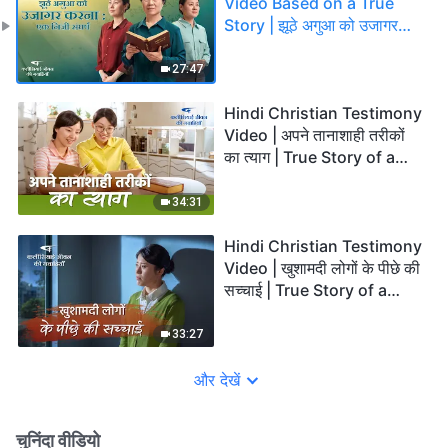
Video Based on a True
Story | झूठे अगुआ को उजागर
करना : एक निजी संघर्ष
27:47
Hindi Christian Testimony
Video | अपने तानाशाही तरीकों
का त्याग | True Story of a
Christian
34:31
Hindi Christian Testimony
Video | खुशामदी लोगों के पीछे की
सच्चाई | True Story of a
Christian
33:27
और देखें
चुनिंदा वीडियो