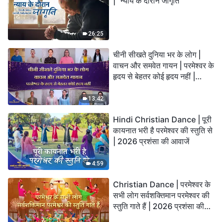
| "न्याय के दौरान जागृति"
26:25
चीनी सीखते दुनिया भर के लोग |
वाचन और समवेत गायन | परमेश्वर के
हृदय से बेहतर कोई हृदय नहीं |
2026 स्तुति की ध्वनियाँ
13:42
Hindi Christian Dance | पूरी
कायनात भरी है परमेश्वर की स्तुति से
| 2026 प्रशंसा की आवाजें
4:59
Christian Dance | परमेश्वर के
सभी लोग सर्वशक्तिमान परमेश्वर की
स्तुति गाते हैं | 2026 प्रशंसा की
आवाजें