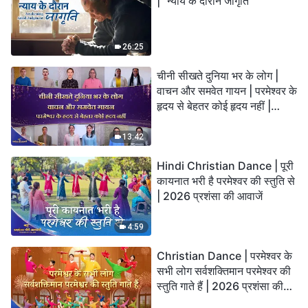
| "न्याय के दौरान जागृति"
26:25
चीनी सीखते दुनिया भर के लोग |
वाचन और समवेत गायन | परमेश्वर के
हृदय से बेहतर कोई हृदय नहीं |
2026 स्तुति की ध्वनियाँ
13:42
Hindi Christian Dance | पूरी
कायनात भरी है परमेश्वर की स्तुति से
| 2026 प्रशंसा की आवाजें
4:59
Christian Dance | परमेश्वर के
सभी लोग सर्वशक्तिमान परमेश्वर की
स्तुति गाते हैं | 2026 प्रशंसा की
आवाजें