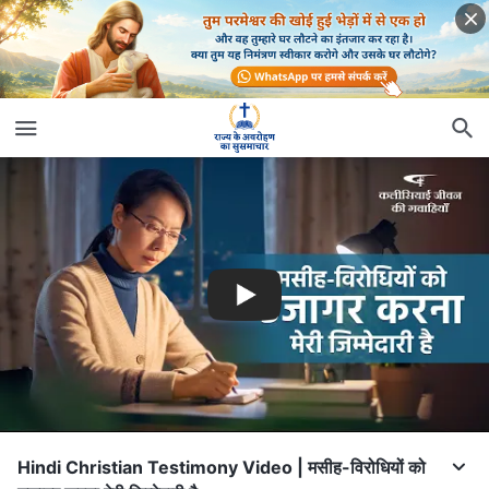
Hindi Christian Testimony Video | मसीह-विरोधियों को