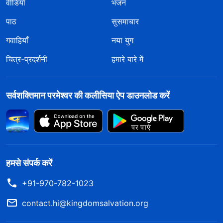
वीडियो
भजन
पाठ
सुसमाचार
गवाहियाँ
नया युग
चित्र-प्रदर्शनी
हमारे बारे में
सर्वशक्तिमान परमेश्वर की कलीसिया ऐप डाउनलोड करें
हमसे संपर्क करें
+91-970-782-1023
contact.hi@kingdomsalvation.org