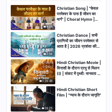
भ्रष्टता का खुलासा | अंश 347
Christian Song | "केवल
9:43
परमेश्वर के पास है जीवन का
मार्ग" | Choral Hymn |
परमेश्वर के दैनिक वचन : इंसान की
2026 प्रशंसा की आवाजें
4:58
भ्रष्टता का खुलासा | अंश 348
Christian Dance | सभी
14:38
प्राणियों का जीवन परमेश्वर से
आता है | 2026 प्रशंसा की
परमेश्वर के दैनिक वचन : इंसान की
आवाजें
भ्रष्टता का खुलासा | अंश 349
7:56
11:06
Hindi Christian Movie |
विनाशों के दौरान प्रभु से मिलन
(I) | संकट में पृथ्वी: मानवता का
परमेश्वर के दैनिक वचन : इंसान की
भ्रष्टता का खुलासा | अंश 350
भाग्य कहाँ जा रहा है?
1:20:48
6:37
Hindi Christian Short
Film | "न्याय के दौरान जागृति"
परमेश्वर के दैनिक वचन : इंसान की
भ्रष्टता का खुलासा | अंश 351
26:25
14:05