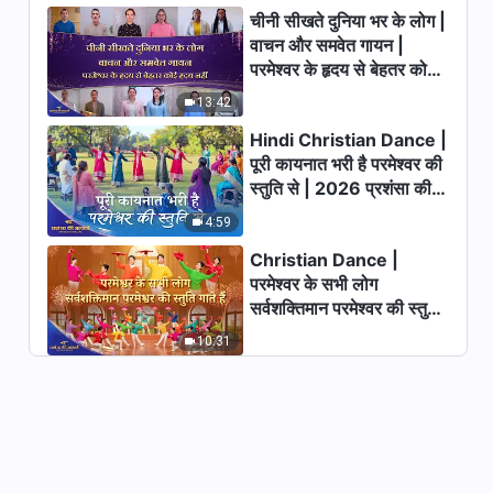
चीनी सीखते दुनिया भर के लोग |
वाचन और समवेत गायन |
परमेश्वर के दैनिक वचन : इंसान की
परमेश्वर के हृदय से बेहतर कोई
भ्रष्टता का खुलासा | अंश 352
हृदय नहीं | 2026 स्तुति की
13:42
7:56
ध्वनियाँ
Hindi Christian Dance |
परमेश्वर के दैनिक वचन : इंसान की
पूरी कायनात भरी है परमेश्वर की
भ्रष्टता का खुलासा | अंश 353
स्तुति से | 2026 प्रशंसा की
आवाजें
13:24
4:59
Christian Dance |
परमेश्वर के दैनिक वचन : इंसान की
परमेश्वर के सभी लोग
भ्रष्टता का खुलासा | अंश 354
सर्वशक्तिमान परमेश्वर की स्तुति
8:09
गाते हैं | 2026 प्रशंसा की
10:31
आवाजें
परमेश्वर के दैनिक वचन : इंसान की
भ्रष्टता का खुलासा | अंश 355
9:30
परमेश्वर के दैनिक वचन : इंसान की