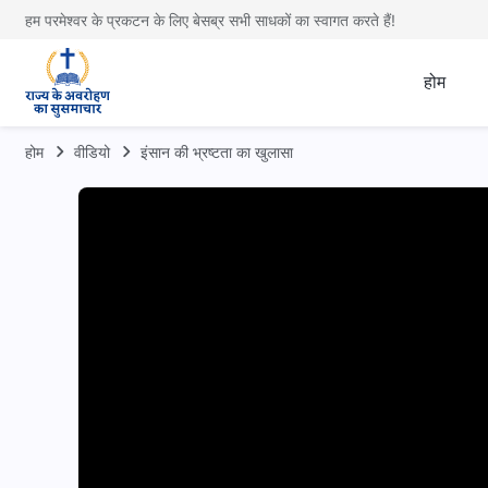
हम परमेश्वर के प्रकटन के लिए बेसब्र सभी साधकों का स्वागत करते हैं!
होम
होम
वीडियो
इंसान की भ्रष्टता का खुलासा