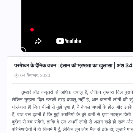
परमेश्वर के दैनिक वचन : इंसान की भ्रष्टता का खुलासा | अंश 3
04 सितम्बर, 2020
तुम्हारे होंठ कबूतरों से अधिक दयालु हैं, लेकिन तुम्हारा दिल पुरा
लेकिन तुम्हारा दिल उनकी तरह दयालु नहीं है, और कनानी लोगों की सु
धोखेबाज़ है! जिन चीज़ों से मुझे घृणा है, वे केवल अधर्मी के होंठ और उनके द
हैं; बात बस इतनी है कि मुझे अधर्मियों के बुरे कर्मों से घृणा महसूस ह
दुर्दशा से बच सकेंगे, ताकि वे उन अधर्मी लोगों से अलग खड़े हो सकें और
परिस्थितियों में हो जिनमें मैं हूँ, लेकिन तुम लोग मैल से ढके हो; तुम्हारे