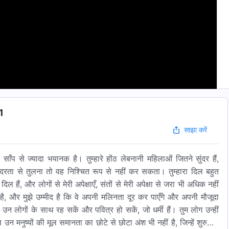
41
साझा करें
ने साँप से ज्यादा भयानक है। तुम्हारे होंठ लेबनानी महिलाओं जितने सुंदर हैं,
ंदरता से तुलना तो वह निश्चित रूप से नहीं कर सकता। तुम्हारा दिल बहुत
िल हैं, और लोगों से मेरी अपेक्षाएँ, संतों से मेरी अपेक्षा से जरा भी अधिक नहीं
ोती है, और मुझे उम्मीद है कि वे अपनी मलिनता दूर कर पाएँगे और अपनी मौजूदा
 उन लोगों के साथ रह सकें और पवित्र हो सकें, जो धर्मी हैं। तुम लोग उन्हीं
 पास उन मनुष्यों की मूल समानता का छोटे से छोटा अंश भी नहीं है, जिन्हें शुरुआत