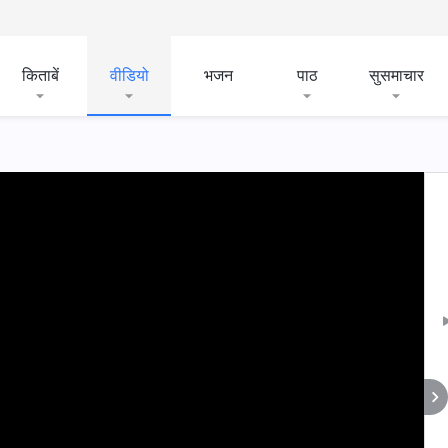
किताबें
वीडियो
भजन
पाठ
सुसमाचार