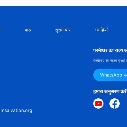
न
पाठ
सुसमाचार
गवाहियाँ
परमेश्वर का राज्य 
परमेश्वर का राज्य पृथ्व
WhatsApp पर ह
हमारा अनुसरण करें
msalvation.org