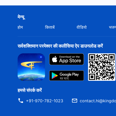
मेन्यू
होम
किताबें
वीडियो
भज
सर्वशक्तिमान परमेश्वर की कलीसिया ऐप डाउनलोड करें
हमसे संपर्क करें
+91-970-782-1023
contact.hi@kingdo