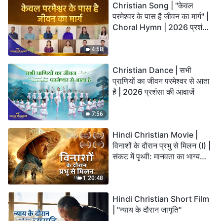
Christian Song | "केवल
परमेश्वर के पास है जीवन का मार्ग" |
Choral Hymn | 2026 प्रशंसा
की आवाजें
4:58
Christian Dance | सभी
प्राणियों का जीवन परमेश्वर से आता
है | 2026 प्रशंसा की आवाजें
7:56
Hindi Christian Movie |
विनाशों के दौरान प्रभु से मिलन (I) |
संकट में पृथ्वी: मानवता का भाग्य
कहाँ जा रहा है?
1:20:48
Hindi Christian Short Film
| "न्याय के दौरान जागृति"