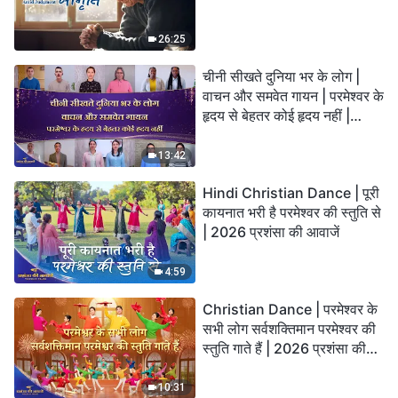
26:25
चीनी सीखते दुनिया भर के लोग |
वाचन और समवेत गायन | परमेश्वर के
हृदय से बेहतर कोई हृदय नहीं |
2026 स्तुति की ध्वनियाँ
13:42
Hindi Christian Dance | पूरी
कायनात भरी है परमेश्वर की स्तुति से
| 2026 प्रशंसा की आवाजें
4:59
Christian Dance | परमेश्वर के
सभी लोग सर्वशक्तिमान परमेश्वर की
स्तुति गाते हैं | 2026 प्रशंसा की
आवाजें
10:31