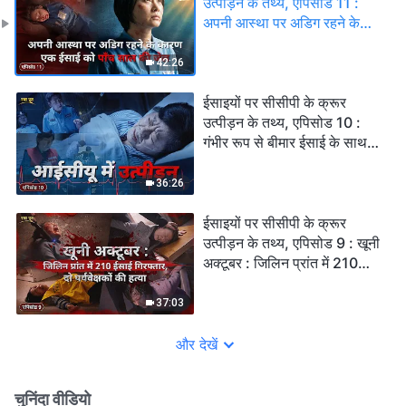
उत्पीड़न के तथ्य, एपिसोड 11 :
अपनी आस्था पर अडिग रहने के
कारण एक ईसाई को पाँच साल की
जेल
42:26
ईसाइयों पर सीसीपी के क्रूर
उत्पीड़न के तथ्य, एपिसोड 10 :
गंभीर रूप से बीमार ईसाई के साथ
विशेष साक्षात्कार : आईसीयू में
उत्पीड़न
36:26
ईसाइयों पर सीसीपी के क्रूर
उत्पीड़न के तथ्य, एपिसोड 9 : खूनी
अक्टूबर : जिलिन प्रांत में 210
ईसाई गिरफ्तार, दो पर्यवेक्षकों की
हत्या
37:03
और देखें
चुनिंदा वीडियो