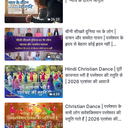
| "न्याय के दौरान जागृति"
26:25
चीनी सीखते दुनिया भर के लोग |
वाचन और समवेत गायन | परमेश्वर के
हृदय से बेहतर कोई हृदय नहीं |
2026 स्तुति की ध्वनियाँ
13:42
Hindi Christian Dance | पूरी
कायनात भरी है परमेश्वर की स्तुति से
| 2026 प्रशंसा की आवाजें
4:59
Christian Dance | परमेश्वर के
सभी लोग सर्वशक्तिमान परमेश्वर की
स्तुति गाते हैं | 2026 प्रशंसा की
आवाजें