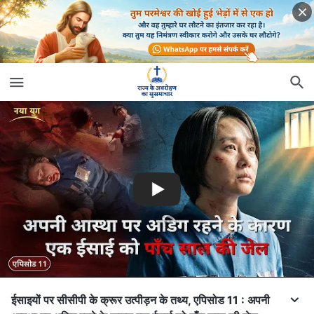
ईसाइयों पर सीसीपी के क्रूर उत्पीड़न के तथ्य, एपिसोड 11 : अपनी