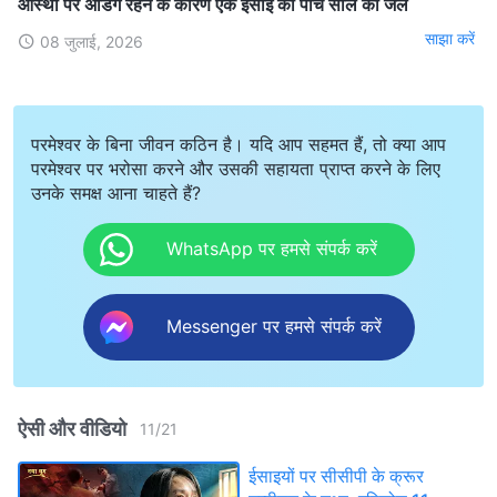
आस्था पर अडिग रहने के कारण एक ईसाई को पाँच साल की जेल
साझा करें
08 जुलाई, 2026
परमेश्वर के बिना जीवन कठिन है। यदि आप सहमत हैं, तो क्या आप
परमेश्वर पर भरोसा करने और उसकी सहायता प्राप्त करने के लिए
उनके समक्ष आना चाहते हैं?
WhatsApp पर हमसे संपर्क करें
Messenger पर हमसे संपर्क करें
ऐसी और वीडियो
11
/
21
ईसाइयों पर सीसीपी के क्रूर