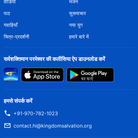
वीडियो
भजन
पाठ
सुसमाचार
गवाहियाँ
नया युग
चित्र-प्रदर्शनी
हमारे बारे में
सर्वशक्तिमान परमेश्वर की कलीसिया ऐप डाउनलोड करें
हमसे संपर्क करें
+91-970-782-1023
contact.hi@kingdomsalvation.org