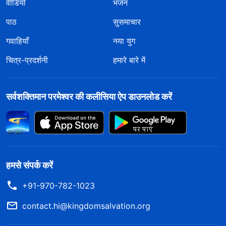
वीडियो
भजन
पाठ
सुसमाचार
गवाहियाँ
नया युग
चित्र-प्रदर्शनी
हमारे बारे में
सर्वशक्तिमान परमेश्वर की कलीसिया ऐप डाउनलोड करें
हमसे संपर्क करें
+91-970-782-1023
contact.hi@kingdomsalvation.org