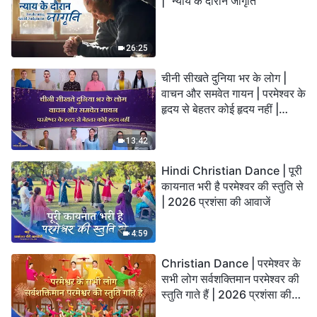
| "न्याय के दौरान जागृति"
26:25
चीनी सीखते दुनिया भर के लोग |
वाचन और समवेत गायन | परमेश्वर के
हृदय से बेहतर कोई हृदय नहीं |
2026 स्तुति की ध्वनियाँ
13:42
Hindi Christian Dance | पूरी
कायनात भरी है परमेश्वर की स्तुति से
| 2026 प्रशंसा की आवाजें
4:59
Christian Dance | परमेश्वर के
सभी लोग सर्वशक्तिमान परमेश्वर की
स्तुति गाते हैं | 2026 प्रशंसा की
आवाजें