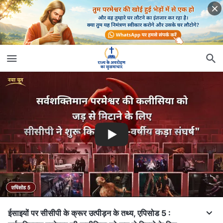
ईसाइयों पर सीसीपी के क्रूर उत्पीड़न के तथ्य, एपिसोड 5 :