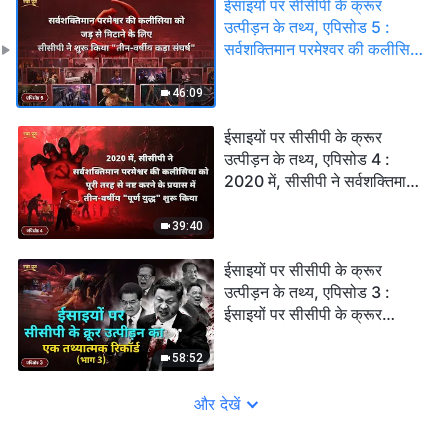
ईसाइयों पर सीसीपी के क्रूर
उत्पीड़न के तथ्य, एपिसोड 5 :
सर्वशक्तिमान परमेश्वर की कलीसिया
को जड़ से मिटाने के लिए सीसीपी ने
शुरू किया "तीन-वर्षीय कड़ा संघर्ष"
46:09
ईसाइयों पर सीसीपी के क्रूर
उत्पीड़न के तथ्य, एपिसोड 4 :
2020 में, सीसीपी ने सर्वशक्तिमान
परमेश्वर की कलीसिया को पूरी तरह
से नष्ट करने के प्रयास में तीन-
39:40
वर्षीय "पूर्ण युद्ध" शुरू किया
ईसाइयों पर सीसीपी के क्रूर
उत्पीड़न के तथ्य, एपिसोड 3 :
ईसाइयों पर सीसीपी के क्रूर
उत्पीड़न का एक तथ्यात्मक रिकॉर्ड
(भाग 3)
58:52
और देखें