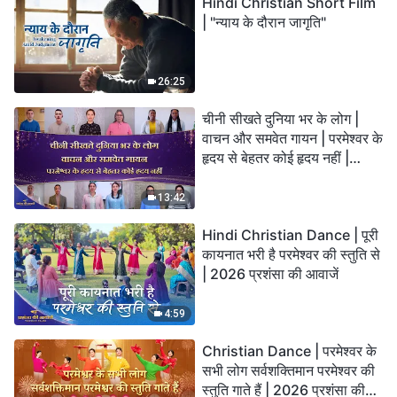
Hindi Christian Short Film
| "न्याय के दौरान जागृति"
26:25
चीनी सीखते दुनिया भर के लोग |
वाचन और समवेत गायन | परमेश्वर के
हृदय से बेहतर कोई हृदय नहीं |
2026 स्तुति की ध्वनियाँ
13:42
Hindi Christian Dance | पूरी
कायनात भरी है परमेश्वर की स्तुति से
| 2026 प्रशंसा की आवाजें
4:59
Christian Dance | परमेश्वर के
सभी लोग सर्वशक्तिमान परमेश्वर की
स्तुति गाते हैं | 2026 प्रशंसा की