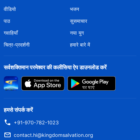
वीडियो
भजन
पाठ
सुसमाचार
गवाहियाँ
नया युग
चित्र-प्रदर्शनी
हमारे बारे में
सर्वशक्तिमान परमेश्वर की कलीसिया ऐप डाउनलोड करें
हमसे संपर्क करें
+91-970-782-1023
contact.hi@kingdomsalvation.org