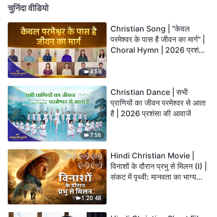
चुनिंदा वीडियो
Christian Song | "केवल
परमेश्वर के पास है जीवन का मार्ग" |
Choral Hymn | 2026 प्रशंसा
की आवाजें
4:58
Christian Dance | सभी
प्राणियों का जीवन परमेश्वर से आता
है | 2026 प्रशंसा की आवाजें
7:56
Hindi Christian Movie |
विनाशों के दौरान प्रभु से मिलन (I) |
संकट में पृथ्वी: मानवता का भाग्य
कहाँ जा रहा है?
1:20:48