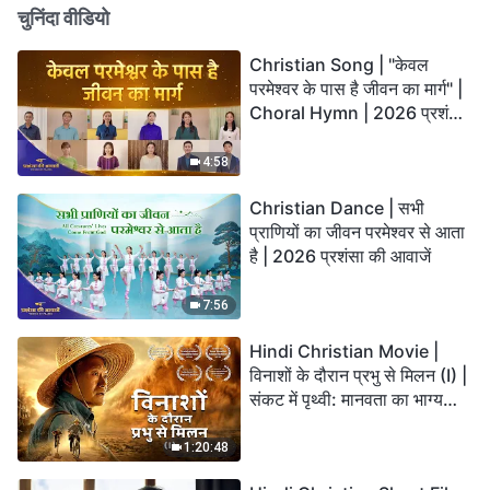
चुनिंदा वीडियो
Christian Song | "केवल
परमेश्वर के पास है जीवन का मार्ग" |
Choral Hymn | 2026 प्रशंसा
की आवाजें
4:58
Christian Dance | सभी
प्राणियों का जीवन परमेश्वर से आता
है | 2026 प्रशंसा की आवाजें
7:56
Hindi Christian Movie |
विनाशों के दौरान प्रभु से मिलन (I) |
संकट में पृथ्वी: मानवता का भाग्य
कहाँ जा रहा है?
1:20:48