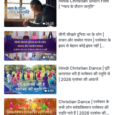
Hindi Christian Short Film
| "न्याय के दौरान जागृति"
26:25
चीनी सीखते दुनिया भर के लोग |
वाचन और समवेत गायन | परमेश्वर के
हृदय से बेहतर कोई हृदय नहीं |
2026 स्तुति की ध्वनियाँ
13:42
Hindi Christian Dance | पूरी
कायनात भरी है परमेश्वर की स्तुति से
| 2026 प्रशंसा की आवाजें
4:59
Christian Dance | परमेश्वर के
सभी लोग सर्वशक्तिमान परमेश्वर की
स्तुति गाते हैं | 2026 प्रशंसा की