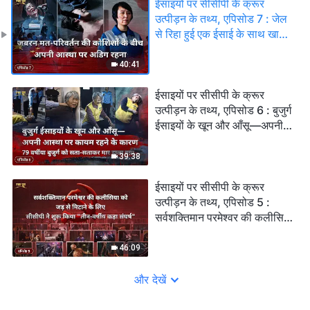
ईसाइयों पर सीसीपी के क्रूर
उत्पीड़न के तथ्य, एपिसोड 7 : जेल
से रिहा हुई एक ईसाई के साथ खास
बातचीत : जबरन मत-परिवर्तन की
कोशिशों के बीच अपनी आस्था पर
40:41
अडिग रहना
ईसाइयों पर सीसीपी के क्रूर
उत्पीड़न के तथ्य, एपिसोड 6 : बुजुर्ग
ईसाइयों के खून और आँसू—अपनी
आस्था पर कायम रहने के कारण 79
वर्षीया बुजुर्ग को सता-सताकर मार
39:38
डाला गया
ईसाइयों पर सीसीपी के क्रूर
उत्पीड़न के तथ्य, एपिसोड 5 :
सर्वशक्तिमान परमेश्वर की कलीसिया
को जड़ से मिटाने के लिए सीसीपी ने
शुरू किया "तीन-वर्षीय कड़ा संघर्ष"
46:09
और देखें