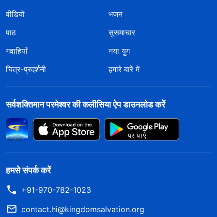
वीडियो
भजन
पाठ
सुसमाचार
गवाहियाँ
नया युग
चित्र-प्रदर्शनी
हमारे बारे में
सर्वशक्तिमान परमेश्वर की कलीसिया ऐप डाउनलोड करें
हमसे संपर्क करें
+91-970-782-1023
contact.hi@kingdomsalvation.org