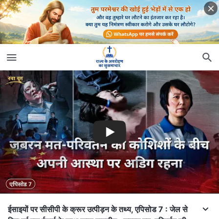
ईसाइयों पर सीसीपी के क्रूर उत्पीड़न के तथ्य, एपिसोड 7 : जेल से