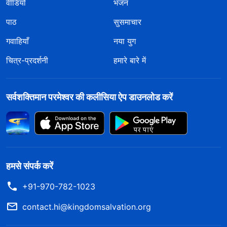
वीडियो
भजन
पाठ
सुसमाचार
गवाहियाँ
नया युग
चित्र-प्रदर्शनी
हमारे बारे में
सर्वशक्तिमान परमेश्वर की कलीसिया ऐप डाउनलोड करें
हमसे संपर्क करें
+91-970-782-1023
contact.hi@kingdomsalvation.org