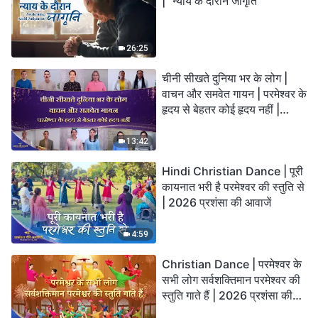
| "न्याय के दौरान जागृति"
26:25
चीनी सीखते दुनिया भर के लोग |
वाचन और समवेत गायन | परमेश्वर के
हृदय से बेहतर कोई हृदय नहीं |
2026 स्तुति की ध्वनियाँ
13:42
Hindi Christian Dance | पूरी
कायनात भरी है परमेश्वर की स्तुति से
| 2026 प्रशंसा की आवाजें
4:59
Christian Dance | परमेश्वर के
सभी लोग सर्वशक्तिमान परमेश्वर की
स्तुति गाते हैं | 2026 प्रशंसा की
आवाजें