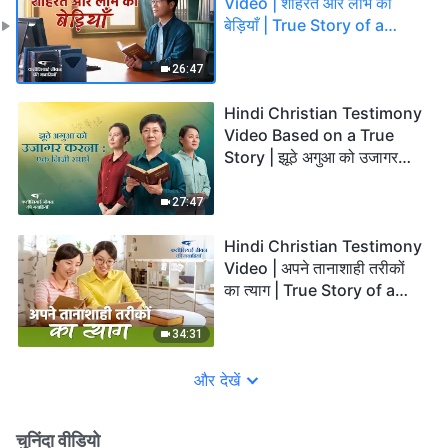
Video | शोहरत और लाभ की
बेड़ियाँ | True Story of a
Christian
26:47
Hindi Christian Testimony
Video Based on a True
Story | झूठे अगुआ को उजागर
करना : एक निजी संघर्ष
27:47
Hindi Christian Testimony
Video | अपने तानाशाही तरीकों
का त्याग | True Story of a
Christian
34:31
और देखें
चुनिंदा वीडियो