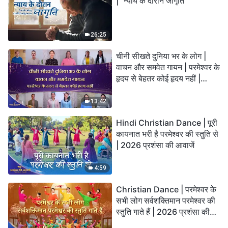
| "न्याय के दौरान जागृति"
26:25
चीनी सीखते दुनिया भर के लोग |
वाचन और समवेत गायन | परमेश्वर के
हृदय से बेहतर कोई हृदय नहीं |
2026 स्तुति की ध्वनियाँ
13:42
Hindi Christian Dance | पूरी
कायनात भरी है परमेश्वर की स्तुति से
| 2026 प्रशंसा की आवाजें
4:59
Christian Dance | परमेश्वर के
सभी लोग सर्वशक्तिमान परमेश्वर की
स्तुति गाते हैं | 2026 प्रशंसा की
आवाजें