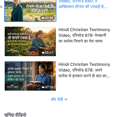
Video, एपिसोड 680: मैं
आखिरकार हीनता की परछाईं से
निकली
47:30
Hindi Christian Testimony
Video, एपिसोड 679: मेजबानी
का कर्तव्य निभाने का मेरा समय
55:07
Hindi Christian Testimony
Video, एपिसोड 678: अपने
कर्तव्य से इनकार करने के बाद का
चिंतन
47:10
और देखें
चुनिंदा वीडियो