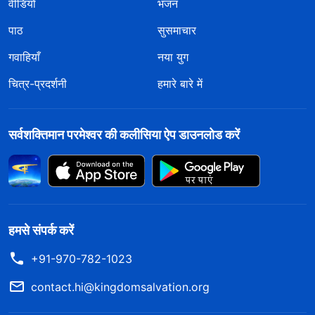
वीडियो
भजन
पाठ
सुसमाचार
गवाहियाँ
नया युग
चित्र-प्रदर्शनी
हमारे बारे में
सर्वशक्तिमान परमेश्वर की कलीसिया ऐप डाउनलोड करें
हमसे संपर्क करें
+91-970-782-1023
contact.hi@kingdomsalvation.org