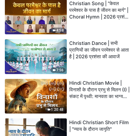
Christian Song | "केवल
परमेश्वर के पास है जीवन का मार्ग" |
Choral Hymn | 2026 प्रशंसा
की आवाजें
4:58
Christian Dance | सभी
प्राणियों का जीवन परमेश्वर से आता
है | 2026 प्रशंसा की आवाजें
7:56
Hindi Christian Movie |
विनाशों के दौरान प्रभु से मिलन (I) |
संकट में पृथ्वी: मानवता का भाग्य
कहाँ जा रहा है?
1:20:48
Hindi Christian Short Film
| "न्याय के दौरान जागृति"