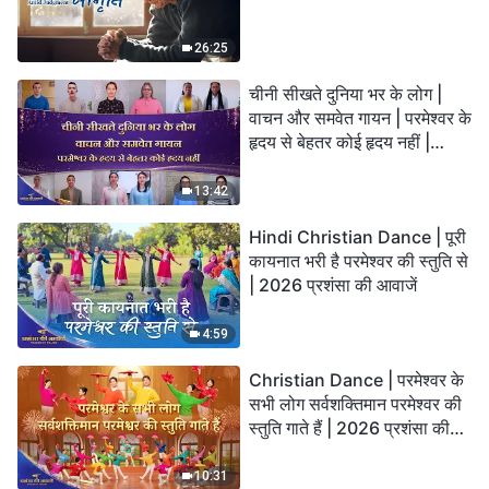
26:25
चीनी सीखते दुनिया भर के लोग |
वाचन और समवेत गायन | परमेश्वर के
हृदय से बेहतर कोई हृदय नहीं |
2026 स्तुति की ध्वनियाँ
13:42
Hindi Christian Dance | पूरी
कायनात भरी है परमेश्वर की स्तुति से
| 2026 प्रशंसा की आवाजें
4:59
Christian Dance | परमेश्वर के
सभी लोग सर्वशक्तिमान परमेश्वर की
स्तुति गाते हैं | 2026 प्रशंसा की
आवाजें
10:31