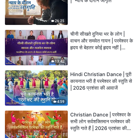
| "न्याय के दौरान जागृति"
26:25
चीनी सीखते दुनिया भर के लोग |
वाचन और समवेत गायन | परमेश्वर के
हृदय से बेहतर कोई हृदय नहीं |
2026 स्तुति की ध्वनियाँ
13:42
Hindi Christian Dance | पूरी
कायनात भरी है परमेश्वर की स्तुति से
| 2026 प्रशंसा की आवाजें
4:59
Christian Dance | परमेश्वर के
सभी लोग सर्वशक्तिमान परमेश्वर की
स्तुति गाते हैं | 2026 प्रशंसा की
आवाजें