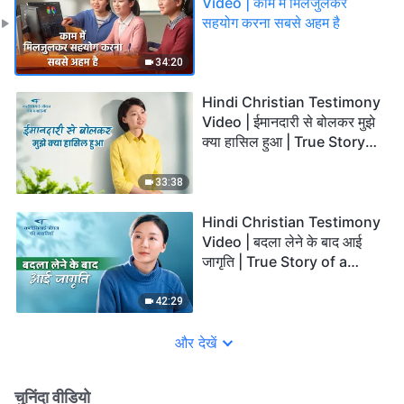
Video | काम में मिलजुलकर
सहयोग करना सबसे अहम है
34:20
Hindi Christian Testimony
Video | ईमानदारी से बोलकर मुझे
क्या हासिल हुआ | True Story
of a Christian
33:38
Hindi Christian Testimony
Video | बदला लेने के बाद आई
जागृति | True Story of a
Christian
42:29
और देखें
चुनिंदा वीडियो