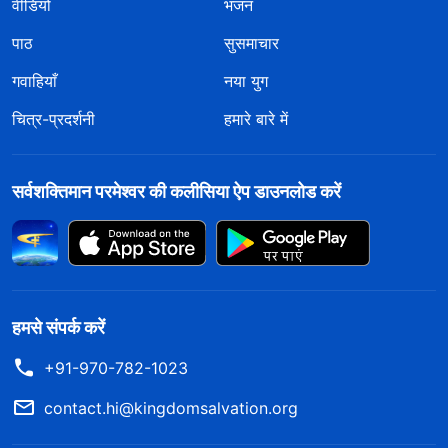
वीडियो
भजन
पाठ
सुसमाचार
गवाहियाँ
नया युग
चित्र-प्रदर्शनी
हमारे बारे में
सर्वशक्तिमान परमेश्वर की कलीसिया ऐप डाउनलोड करें
हमसे संपर्क करें
+91-970-782-1023
contact.hi@kingdomsalvation.org