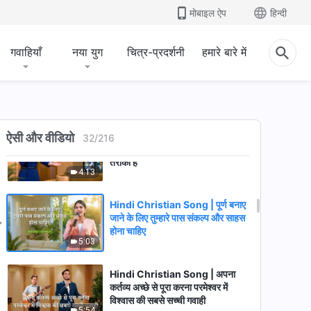
मोबाइल ऐप
हिन्दी
गवाहियाँ
नया युग
चित्र-प्रदर्शनी
हमारे बारे में
Hindi Christian Song | इंसान को
ऐसी और वीडियो
32
/
216
पूर्ण बनाने के लिए न्याय परमेश्वर का मुख्य
तरीका है
4:13
Hindi Christian Song | पूर्ण बनाए
जाने के लिए तुम्हारे पास संकल्प और साहस
होना चाहिए
5:03
Hindi Christian Song | अपना
कर्तव्य अच्छे से पूरा करना परमेश्वर में
विश्वास की सबसे सच्ची गवाही
5:54