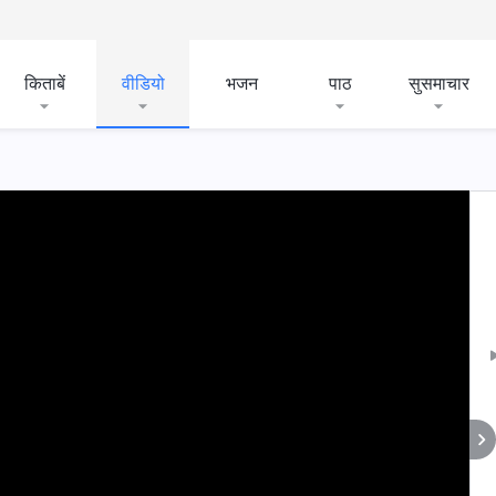
किताबें
वीडियो
भजन
पाठ
सुसमाचार