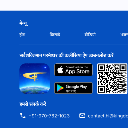
मेन्यू
होम
किताबें
वीडियो
भज
सर्वशक्तिमान परमेश्वर की कलीसिया ऐप डाउनलोड करें
हमसे संपर्क करें
+91-970-782-1023
contact.hi@kingdo