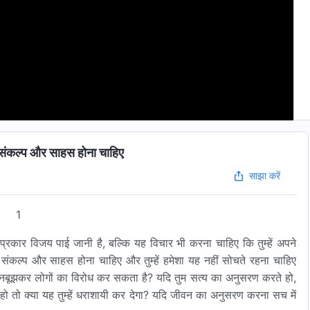
 संकल्प और साहस होना चाहिए
साझा करें
1
्रकार विजय पाई जानी है, बल्कि यह विचार भी करना चाहिए कि तुम्हें अपने
स संकल्प और साहस होना चाहिए और तुम्हें हमेशा यह नहीं सोचते रहना चाहिए
 जानबूझकर लोगों का विरोध कर सकता है? यदि तुम सत्य का अनुसरण करते हो,
 हो तो क्या यह तुम्हें धराशायी कर देगा? यदि जीवन का अनुसरण करना सच में