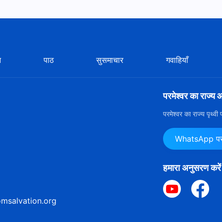
न
पाठ
सुसमाचार
गवाहियाँ
परमेश्वर का राज्य 
परमेश्वर का राज्य पृथ्व
WhatsApp पर ह
हमारा अनुसरण करें
msalvation.org