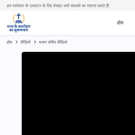
हम परमेश्वर के प्रकटन के लिए बेसब्र सभी साधकों का स्वागत करते हैं!
होम
होम
वीडियो
भजन संगीत वीडियो