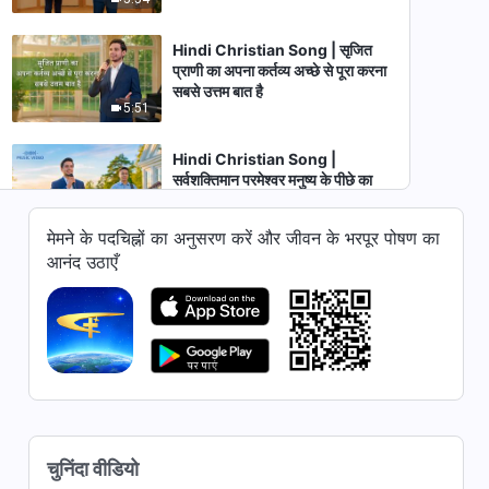
Hindi Christian Song | सृजित
प्राणी का अपना कर्तव्य अच्छे से पूरा करना
सबसे उत्तम बात है
5:51
Hindi Christian Song |
सर्वशक्तिमान परमेश्वर मनुष्य के पीछे का
सहारा है
3:52
मेमने के पदचिह्नों का अनुसरण करें और जीवन के भरपूर पोषण का
आनंद उठाएँ
Hindi Christian Song | उम्मीद
करता है परमेश्वर कि इंसान उसके वचनों के
प्रति सच्चा हृदय रखे
5:49
Hindi Christian Song | अंत के
दिनों में मसीह के प्रकटन और कार्य को कैसे
जानें
6:11
चुनिंदा वीडियो
Hindi Christian Song | देखने में