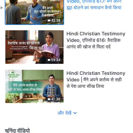
Video, एपिसोड 617: मैंने अपने
झूठ बोलने का समाधान कैसे किया
42:38
Hindi Christian Testimony
Video, एपिसोड 616: वैवाहिक
आनंद की खोज से मिला दर्द
59:34
Hindi Christian Testimony
Video | मैंने अपने कर्तव्य से सही
से पेश आना सीख लिया
41:36
और देखें
चुनिंदा वीडियो