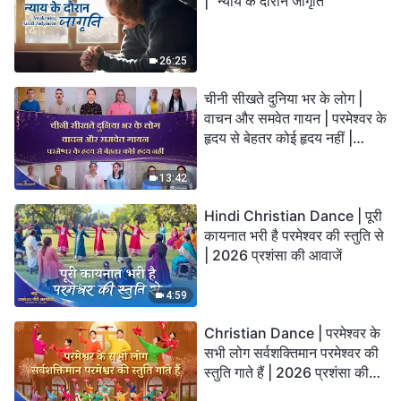
| "न्याय के दौरान जागृति"
26:25
चीनी सीखते दुनिया भर के लोग |
वाचन और समवेत गायन | परमेश्वर के
हृदय से बेहतर कोई हृदय नहीं |
2026 स्तुति की ध्वनियाँ
13:42
Hindi Christian Dance | पूरी
कायनात भरी है परमेश्वर की स्तुति से
| 2026 प्रशंसा की आवाजें
4:59
Christian Dance | परमेश्वर के
सभी लोग सर्वशक्तिमान परमेश्वर की
स्तुति गाते हैं | 2026 प्रशंसा की
आवाजें