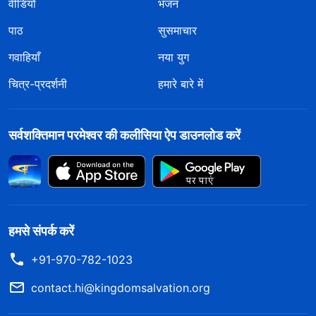
वीडियो
भजन
पाठ
सुसमाचार
गवाहियाँ
नया युग
चित्र-प्रदर्शनी
हमारे बारे में
सर्वशक्तिमान परमेश्वर की कलीसिया ऐप डाउनलोड करें
हमसे संपर्क करें
+91-970-782-1023
contact.hi@kingdomsalvation.org