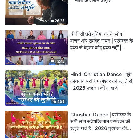
| "न्याय के दौरान जागृति"
26:25
चीनी सीखते दुनिया भर के लोग |
वाचन और समवेत गायन | परमेश्वर के
हृदय से बेहतर कोई हृदय नहीं |
2026 स्तुति की ध्वनियाँ
13:42
Hindi Christian Dance | पूरी
कायनात भरी है परमेश्वर की स्तुति से
| 2026 प्रशंसा की आवाजें
4:59
Christian Dance | परमेश्वर के
सभी लोग सर्वशक्तिमान परमेश्वर की
स्तुति गाते हैं | 2026 प्रशंसा की
आवाजें