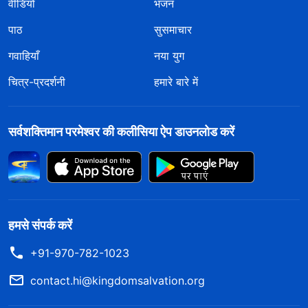
वीडियो
भजन
पाठ
सुसमाचार
गवाहियाँ
नया युग
चित्र-प्रदर्शनी
हमारे बारे में
सर्वशक्तिमान परमेश्वर की कलीसिया ऐप डाउनलोड करें
हमसे संपर्क करें
+91-970-782-1023
contact.hi@kingdomsalvation.org