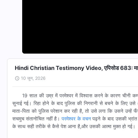
Hindi Christian Testimony Video, एपिसोड 683: माता-पिता
10 जून, 2026
19 साल की उम्र में परमेश्वर में विश्वास करने के कारण चीनी कम
सुनाई गई। रिहा होने के बाद पुलिस की निगरानी से बचने के लिए उसे
माता-पिता को पुलिस परेशान कर रही है, तो उसे लगा कि उसने उन्हें
सचमुच संतानोचित नहीं है।
परमेश्वर के वचन
पढ़ने के बाद उसकी भ्रां
के साथ सही तरीके से कैसे पेश आना है,और उसकी आत्मा मुक्त हो गई।