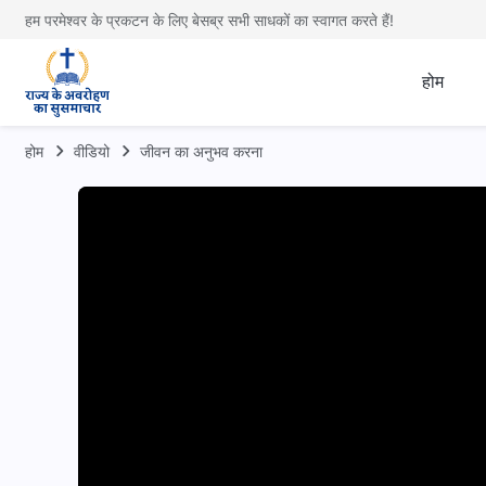
हम परमेश्वर के प्रकटन के लिए बेसब्र सभी साधकों का स्वागत करते हैं!
होम
होम
वीडियो
जीवन का अनुभव करना