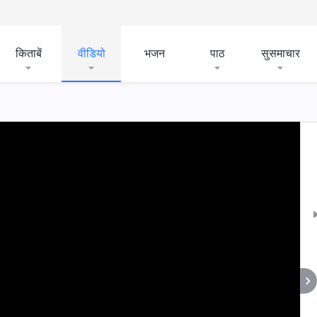
किताबें
वीडियो
भजन
पाठ
सुसमाचार