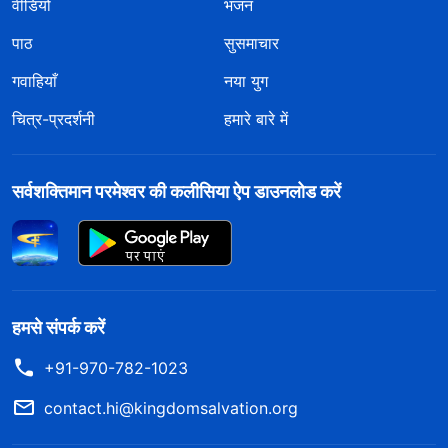
वीडियो
भजन
पाठ
सुसमाचार
गवाहियाँ
नया युग
चित्र-प्रदर्शनी
हमारे बारे में
सर्वशक्तिमान परमेश्वर की कलीसिया ऐप डाउनलोड करें
हमसे संपर्क करें
+91-970-782-1023
contact.hi@kingdomsalvation.org