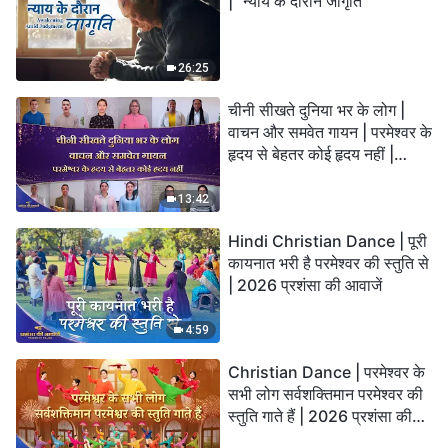
| "न्याय के दौरान जागृति"
26:25
चीनी सीखते दुनिया भर के लोग |
वाचन और समवेत गायन | परमेश्वर के
हृदय से बेहतर कोई हृदय नहीं |
2026 स्तुति की ध्वनियाँ
13:42
Hindi Christian Dance | पूरी
कायनात भरी है परमेश्वर की स्तुति से
| 2026 प्रशंसा की आवाजें
4:59
Christian Dance | परमेश्वर के
सभी लोग सर्वशक्तिमान परमेश्वर की
स्तुति गाते हैं | 2026 प्रशंसा की
आवाजें