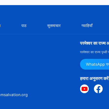
न
पाठ
सुसमाचार
गवाहियाँ
परमेश्वर का राज्य 
परमेश्वर का राज्य पृथ्व
WhatsApp पर ह
हमारा अनुसरण करें
msalvation.org