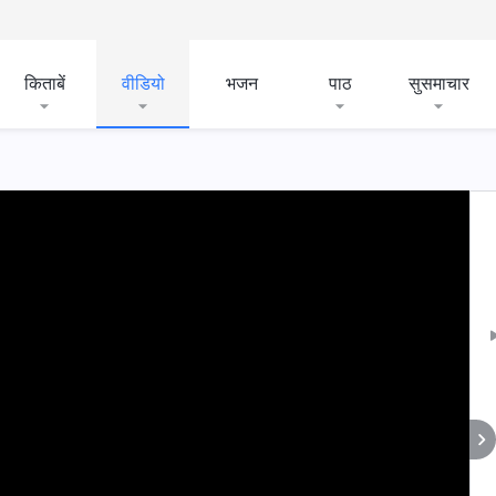
किताबें
वीडियो
भजन
पाठ
सुसमाचार