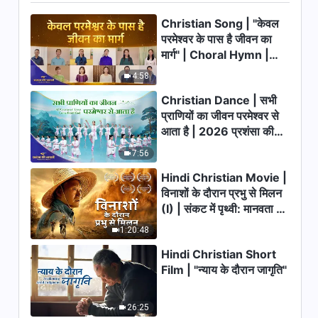
23:32
Christian Song | "केवल
परमेश्वर के पास है जीवन का
मार्ग" | Choral Hymn |
2026 प्रशंसा की आवाजें
4:58
Christian Dance | सभी
प्राणियों का जीवन परमेश्वर से
आता है | 2026 प्रशंसा की
आवाजें
7:56
Hindi Christian Movie |
विनाशों के दौरान प्रभु से मिलन
(I) | संकट में पृथ्वी: मानवता का
भाग्य कहाँ जा रहा है?
1:20:48
Hindi Christian Short
Film | "न्याय के दौरान जागृति"
26:25