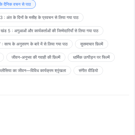
्य के पापों का न्याय कैसे कर सकता है? एक मनुष्य दूसरे मनुष्य के पाप कैसे
 के दैनिक वचन से पाठ
है? अगर परमेश्वर मनुष्य के पापों का न्याय करने का पात्र न होता, तो वह
 : अंत के दिनों के मसीह के प्रवचन से लिया गया पाठ
्रकट होते हैं, तो लोगों का न्याय करने के लिए परमेश्वर बोलता है, और केवल
का न्याय करता है और उन्हें ताड़ना देता है, मनुष्य के पापों को उजागर करता
खंड 5 : अगुआओं और कार्यकर्ताओं की जिम्मेदारियाँ से लिया गया पाठ
ी मलिन है, वह उसका न्याय करता है, और केवल इसी तरह से उसके स्वभाव को
 जा सकता कि तुम लोग नाम और तथ्य दोनों से विषमता हो?
: सत्य के अनुसरण के बारे में से लिया गया पाठ
सुसमाचार फ़िल्में
जीवन-अनुभव की गवाही की फ़िल्में
धार्मिक उत्पीड़न पर फिल्में
लीसिया का जीवन—विविध कार्यक्रम श्रृंखला
संगीत वीडियो