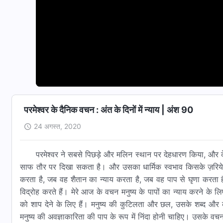
परमेश्वर के दैनिक वचन : अंत के दिनों में न्याय | अंश 90
24 अगस्त, 2020
परमेश्वर ने सबसे पिछड़े और मलिन स्थान पर देहधारण किया, और क
साफ तौर पर दिखा सकता है। और उसका धार्मिक स्वभाव किसके ज़रिये दि
करता है, जब वह शैतान का न्याय करता है, जब वह पाप से घृणा करत
विद्रोह करते हैं। मेरे आज के वचन मनुष्य के पापों का न्याय करने के ल
को शाप देने के लिए हैं। मनुष्य की कुटिलता और छल, उसके शब्द और क
मनुष्य की अवज्ञाकारिता की पाप के रूप में निंदा होनी चाहिए। उसके वचन न्या