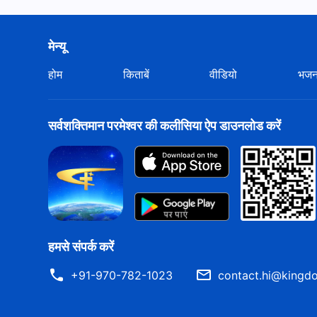
मेन्यू
होम
किताबें
वीडियो
भज
सर्वशक्तिमान परमेश्वर की कलीसिया ऐप डाउनलोड करें
हमसे संपर्क करें
+91-970-782-1023
contact.hi@kingdo