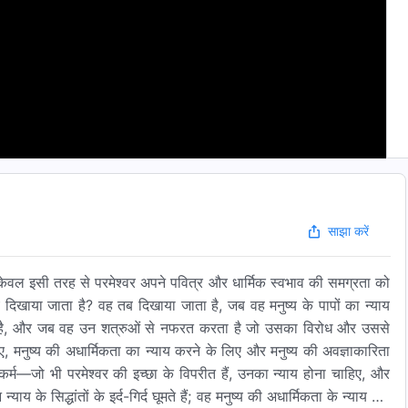
साझा करें
ेवल इसी तरह से परमेश्वर अपने पवित्र और धार्मिक स्वभाव की समग्रता को
खाया जाता है? वह तब दिखाया जाता है, जब वह मनुष्य के पापों का न्याय
ा है, और जब वह उन शत्रुओं से नफरत करता है जो उसका विरोध और उससे
िए, मनुष्य की अधार्मिकता का न्याय करने के लिए और मनुष्य की अवज्ञाकारिता
र्म—जो भी परमेश्वर की इच्छा के विपरीत हैं, उनका न्याय होना चाहिए, और
य के सिद्धांतों के इर्द-गिर्द घूमते हैं; वह मनुष्य की अधार्मिकता के न्याय का,