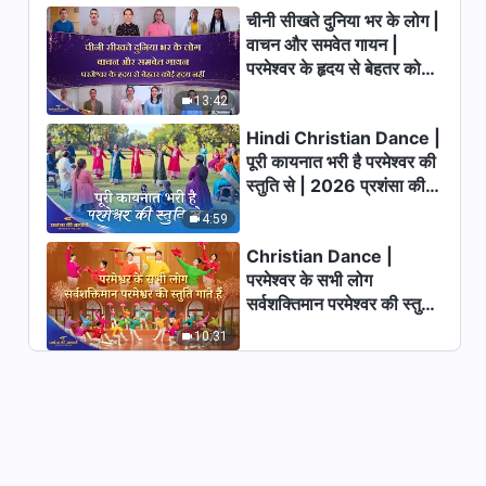
चीनी सीखते दुनिया भर के लोग |
वाचन और समवेत गायन |
परमेश्वर के हृदय से बेहतर कोई
हृदय नहीं | 2026 स्तुति की
13:42
ध्वनियाँ
Hindi Christian Dance |
पूरी कायनात भरी है परमेश्वर की
स्तुति से | 2026 प्रशंसा की
आवाजें
4:59
Christian Dance |
परमेश्वर के सभी लोग
सर्वशक्तिमान परमेश्वर की स्तुति
गाते हैं | 2026 प्रशंसा की
10:31
आवाजें