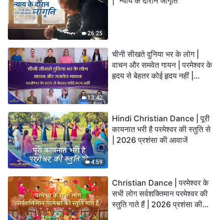
| "न्याय के दौरान जागृति"
26:25
चीनी सीखते दुनिया भर के लोग |
वाचन और समवेत गायन | परमेश्वर के
हृदय से बेहतर कोई हृदय नहीं |
2026 स्तुति की ध्वनियाँ
13:42
Hindi Christian Dance | पूरी
कायनात भरी है परमेश्वर की स्तुति से
| 2026 प्रशंसा की आवाजें
4:59
Christian Dance | परमेश्वर के
सभी लोग सर्वशक्तिमान परमेश्वर की
स्तुति गाते हैं | 2026 प्रशंसा की
आवाजें