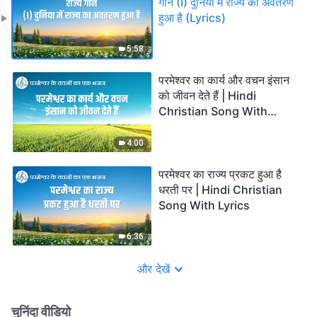
गान (I) दुनिया में राज्य का अवतरण
हुआ है (Lyrics)
5:58
परमेश्वर का कार्य और वचन इंसान
को जीवन देते हैं | Hindi
Christian Song With
Lyrics
4:00
परमेश्वर का राज्य प्रकट हुआ है
धरती पर | Hindi Christian
Song With Lyrics
6:36
और देखें
चुनिंदा वीडियो