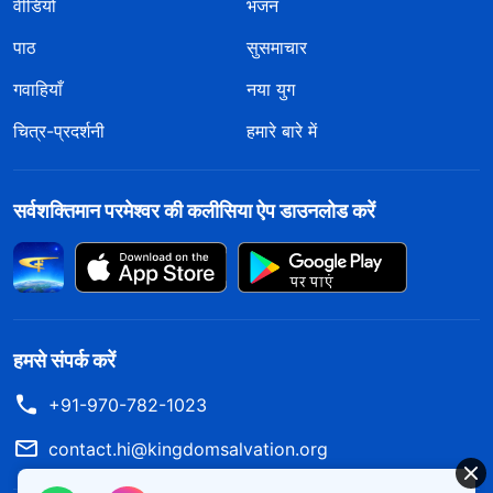
वीडियो
भजन
पाठ
सुसमाचार
गवाहियाँ
नया युग
चित्र-प्रदर्शनी
हमारे बारे में
सर्वशक्तिमान परमेश्वर की कलीसिया ऐप डाउनलोड करें
हमसे संपर्क करें
+91-970-782-1023
contact.hi@kingdomsalvation.org