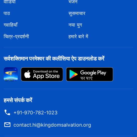
वीडियो
भजन
पाठ
सुसमाचार
गवाहियाँ
नया युग
चित्र-प्रदर्शनी
हमारे बारे में
सर्वशक्तिमान परमेश्वर की कलीसिया ऐप डाउनलोड करें
हमसे संपर्क करें
+91-970-782-1023
contact.hi@kingdomsalvation.org