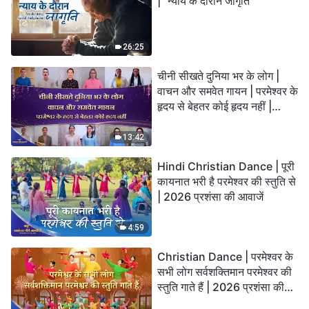
| "न्याय के दौरान जागृति"
26:25
चीनी सीखते दुनिया भर के लोग |
वाचन और समवेत गायन | परमेश्वर के
हृदय से बेहतर कोई हृदय नहीं |
2026 स्तुति की ध्वनियाँ
13:42
Hindi Christian Dance | पूरी
कायनात भरी है परमेश्वर की स्तुति से
| 2026 प्रशंसा की आवाजें
4:59
Christian Dance | परमेश्वर के
सभी लोग सर्वशक्तिमान परमेश्वर की
स्तुति गाते हैं | 2026 प्रशंसा की
आवाजें