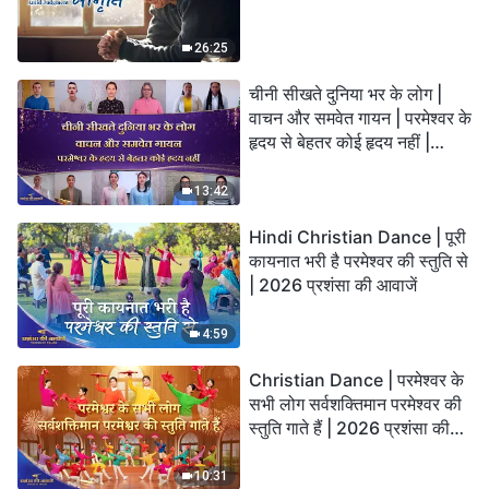
26:25
चीनी सीखते दुनिया भर के लोग |
वाचन और समवेत गायन | परमेश्वर के
हृदय से बेहतर कोई हृदय नहीं |
2026 स्तुति की ध्वनियाँ
13:42
Hindi Christian Dance | पूरी
कायनात भरी है परमेश्वर की स्तुति से
| 2026 प्रशंसा की आवाजें
4:59
Christian Dance | परमेश्वर के
सभी लोग सर्वशक्तिमान परमेश्वर की
स्तुति गाते हैं | 2026 प्रशंसा की
आवाजें
10:31