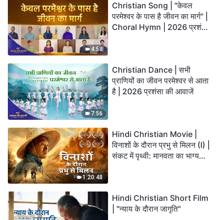
Christian Song | "केवल
परमेश्वर के पास है जीवन का मार्ग" |
Choral Hymn | 2026 प्रशंसा
की आवाजें
4:58
Christian Dance | सभी
प्राणियों का जीवन परमेश्वर से आता
है | 2026 प्रशंसा की आवाजें
7:56
Hindi Christian Movie |
विनाशों के दौरान प्रभु से मिलन (I) |
संकट में पृथ्वी: मानवता का भाग्य
कहाँ जा रहा है?
1:20:48
Hindi Christian Short Film
| "न्याय के दौरान जागृति"