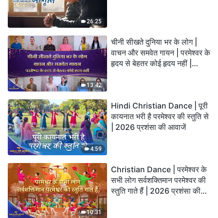
26:25
चीनी सीखते दुनिया भर के लोग |
वाचन और समवेत गायन | परमेश्वर के
हृदय से बेहतर कोई हृदय नहीं |
2026 स्तुति की ध्वनियाँ
13:42
Hindi Christian Dance | पूरी
कायनात भरी है परमेश्वर की स्तुति से
| 2026 प्रशंसा की आवाजें
4:59
Christian Dance | परमेश्वर के
सभी लोग सर्वशक्तिमान परमेश्वर की
स्तुति गाते हैं | 2026 प्रशंसा की
आवाजें
10:31