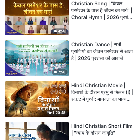
Christian Song | "केवल
परमेश्वर के पास है जीवन का मार्ग" |
Choral Hymn | 2026 प्रशंसा
की आवाजें
4:58
Christian Dance | सभी
प्राणियों का जीवन परमेश्वर से आता
है | 2026 प्रशंसा की आवाजें
7:56
Hindi Christian Movie |
विनाशों के दौरान प्रभु से मिलन (I) |
संकट में पृथ्वी: मानवता का भाग्य
कहाँ जा रहा है?
1:20:48
Hindi Christian Short Film
| "न्याय के दौरान जागृति"