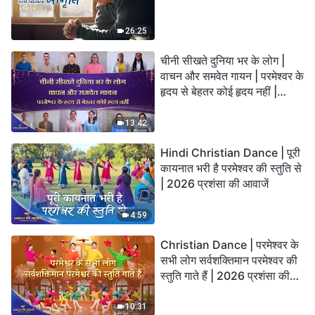
26:25
चीनी सीखते दुनिया भर के लोग |
वाचन और समवेत गायन | परमेश्वर के
हृदय से बेहतर कोई हृदय नहीं |
2026 स्तुति की ध्वनियाँ
13:42
Hindi Christian Dance | पूरी
कायनात भरी है परमेश्वर की स्तुति से
| 2026 प्रशंसा की आवाजें
4:59
Christian Dance | परमेश्वर के
सभी लोग सर्वशक्तिमान परमेश्वर की
स्तुति गाते हैं | 2026 प्रशंसा की
आवाजें
10:31