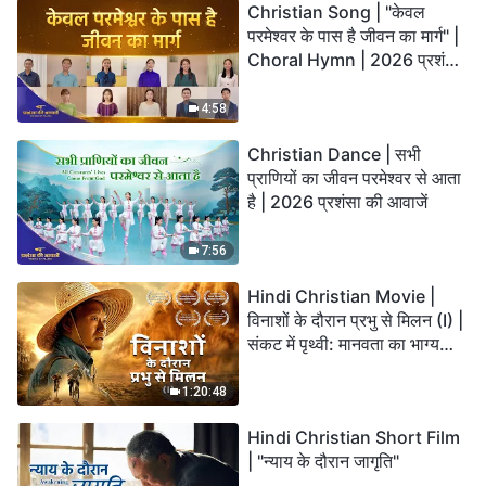
Christian Song | "केवल
परमेश्वर के पास है जीवन का मार्ग" |
Choral Hymn | 2026 प्रशंसा
की आवाजें
4:58
Christian Dance | सभी
प्राणियों का जीवन परमेश्वर से आता
है | 2026 प्रशंसा की आवाजें
7:56
Hindi Christian Movie |
विनाशों के दौरान प्रभु से मिलन (I) |
संकट में पृथ्वी: मानवता का भाग्य
कहाँ जा रहा है?
1:20:48
Hindi Christian Short Film
| "न्याय के दौरान जागृति"