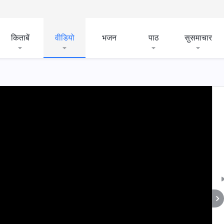
किताबें
वीडियो
भजन
पाठ
सुसमाचार