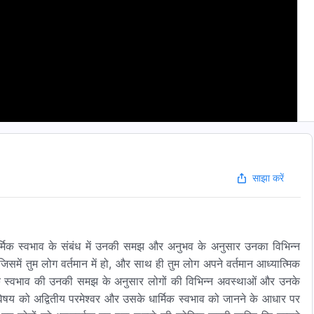
साझा करें
ार्मिक स्वभाव के संबंध में उनकी समझ और अनुभव के अनुसार उनका विभिन्न
िसमें तुम लोग वर्तमान में हो, और साथ ही तुम लोग अपने वर्तमान आध्यात्मिक
मिक स्वभाव की उनकी समझ के अनुसार लोगों की विभिन्न अवस्थाओं और उनके
 विषय को अद्वितीय परमेश्वर और उसके धार्मिक स्वभाव को जानने के आधार पर