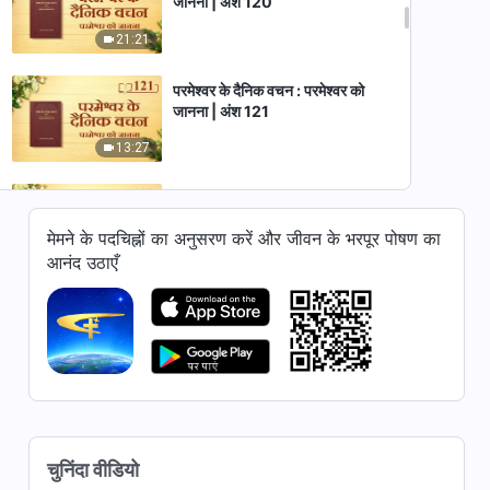
जानना | अंश 120
21:21
परमेश्वर के दैनिक वचन : परमेश्वर को
जानना | अंश 121
13:27
परमेश्वर के दैनिक वचन : परमेश्वर को
जानना | अंश 122
मेमने के पदचिह्नों का अनुसरण करें और जीवन के भरपूर पोषण का
16:11
आनंद उठाएँ
परमेश्वर के दैनिक वचन : परमेश्वर को
जानना | अंश 123
12:00
परमेश्वर के दैनिक वचन : परमेश्वर को
जानना | अंश 124
चुनिंदा वीडियो
14:25