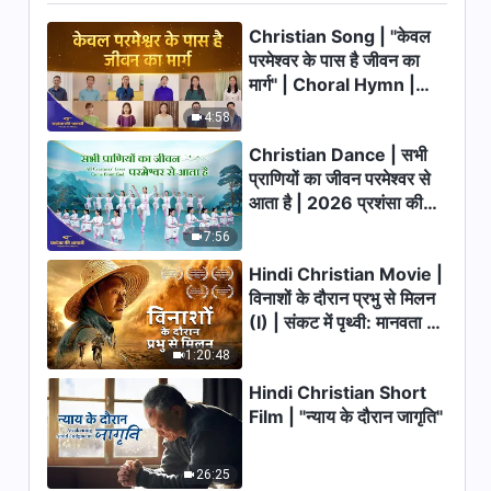
Christian Song | "केवल
परमेश्वर के दैनिक वचन : परमेश्वर को
जानना | अंश 125
परमेश्वर के पास है जीवन का
मार्ग" | Choral Hymn |
13:12
2026 प्रशंसा की आवाजें
4:58
परमेश्वर के दैनिक वचन : परमेश्वर को
Christian Dance | सभी
जानना | अंश 126
प्राणियों का जीवन परमेश्वर से
आता है | 2026 प्रशंसा की
15:06
आवाजें
7:56
परमेश्वर के दैनिक वचन : परमेश्वर को
Hindi Christian Movie |
जानना | अंश 127
विनाशों के दौरान प्रभु से मिलन
11:05
(I) | संकट में पृथ्वी: मानवता का
भाग्य कहाँ जा रहा है?
1:20:48
परमेश्वर के दैनिक वचन : परमेश्वर को
जानना | अंश 128
Hindi Christian Short
Film | "न्याय के दौरान जागृति"
12:36
परमेश्वर के दैनिक वचन : परमेश्वर को
26:25