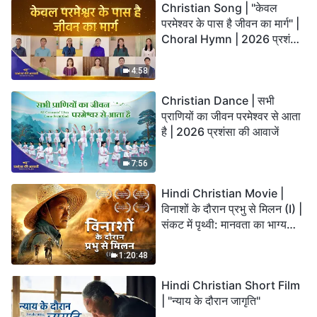
Christian Song | "केवल
परमेश्वर के पास है जीवन का मार्ग" |
Choral Hymn | 2026 प्रशंसा
की आवाजें
4:58
Christian Dance | सभी
प्राणियों का जीवन परमेश्वर से आता
है | 2026 प्रशंसा की आवाजें
7:56
Hindi Christian Movie |
विनाशों के दौरान प्रभु से मिलन (I) |
संकट में पृथ्वी: मानवता का भाग्य
कहाँ जा रहा है?
1:20:48
Hindi Christian Short Film
| "न्याय के दौरान जागृति"