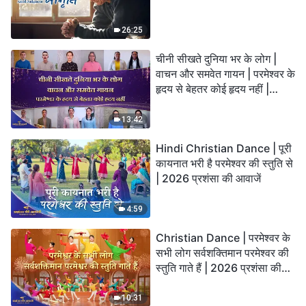
26:25
चीनी सीखते दुनिया भर के लोग |
वाचन और समवेत गायन | परमेश्वर के
हृदय से बेहतर कोई हृदय नहीं |
2026 स्तुति की ध्वनियाँ
13:42
Hindi Christian Dance | पूरी
कायनात भरी है परमेश्वर की स्तुति से
| 2026 प्रशंसा की आवाजें
4:59
Christian Dance | परमेश्वर के
सभी लोग सर्वशक्तिमान परमेश्वर की
स्तुति गाते हैं | 2026 प्रशंसा की
आवाजें
10:31