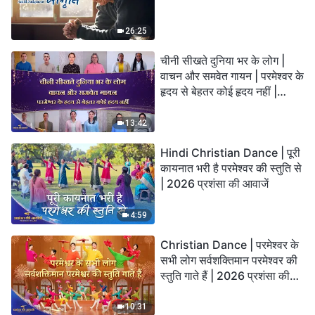
26:25
चीनी सीखते दुनिया भर के लोग |
वाचन और समवेत गायन | परमेश्वर के
हृदय से बेहतर कोई हृदय नहीं |
2026 स्तुति की ध्वनियाँ
13:42
Hindi Christian Dance | पूरी
कायनात भरी है परमेश्वर की स्तुति से
| 2026 प्रशंसा की आवाजें
4:59
Christian Dance | परमेश्वर के
सभी लोग सर्वशक्तिमान परमेश्वर की
स्तुति गाते हैं | 2026 प्रशंसा की
आवाजें
10:31