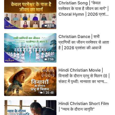
Christian Song | "केवल
परमेश्वर के पास है जीवन का मार्ग" |
Choral Hymn | 2026 प्रशंसा
की आवाजें
4:58
Christian Dance | सभी
प्राणियों का जीवन परमेश्वर से आता
है | 2026 प्रशंसा की आवाजें
7:56
Hindi Christian Movie |
विनाशों के दौरान प्रभु से मिलन (I) |
संकट में पृथ्वी: मानवता का भाग्य
कहाँ जा रहा है?
1:20:48
Hindi Christian Short Film
| "न्याय के दौरान जागृति"