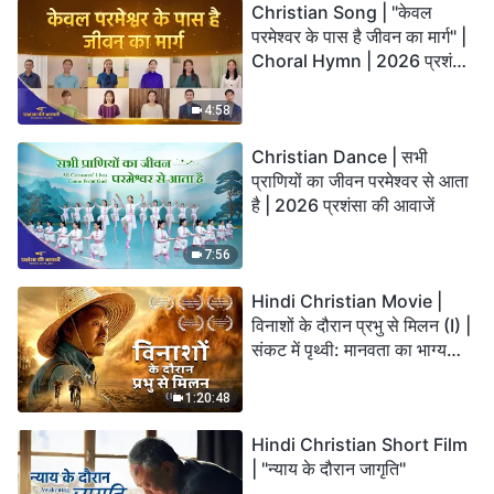
Christian Song | "केवल
परमेश्वर के पास है जीवन का मार्ग" |
Choral Hymn | 2026 प्रशंसा
की आवाजें
4:58
Christian Dance | सभी
प्राणियों का जीवन परमेश्वर से आता
है | 2026 प्रशंसा की आवाजें
7:56
Hindi Christian Movie |
विनाशों के दौरान प्रभु से मिलन (I) |
संकट में पृथ्वी: मानवता का भाग्य
कहाँ जा रहा है?
1:20:48
Hindi Christian Short Film
| "न्याय के दौरान जागृति"