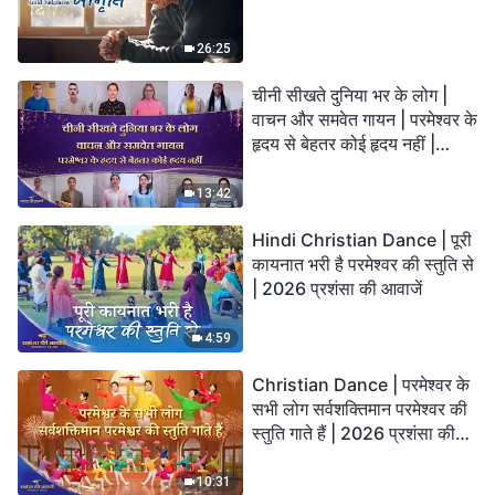
26:25
चीनी सीखते दुनिया भर के लोग |
वाचन और समवेत गायन | परमेश्वर के
हृदय से बेहतर कोई हृदय नहीं |
2026 स्तुति की ध्वनियाँ
13:42
Hindi Christian Dance | पूरी
कायनात भरी है परमेश्वर की स्तुति से
| 2026 प्रशंसा की आवाजें
4:59
Christian Dance | परमेश्वर के
सभी लोग सर्वशक्तिमान परमेश्वर की
स्तुति गाते हैं | 2026 प्रशंसा की
आवाजें
10:31