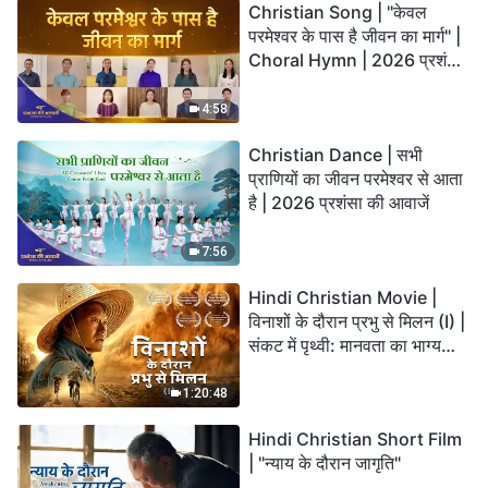
Christian Song | "केवल
परमेश्वर के पास है जीवन का मार्ग" |
Choral Hymn | 2026 प्रशंसा
की आवाजें
4:58
Christian Dance | सभी
प्राणियों का जीवन परमेश्वर से आता
है | 2026 प्रशंसा की आवाजें
7:56
Hindi Christian Movie |
विनाशों के दौरान प्रभु से मिलन (I) |
संकट में पृथ्वी: मानवता का भाग्य
कहाँ जा रहा है?
1:20:48
Hindi Christian Short Film
| "न्याय के दौरान जागृति"