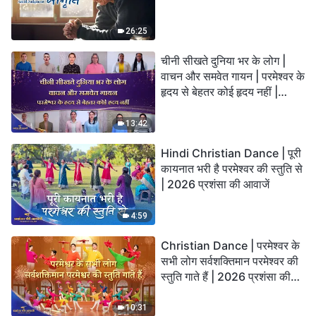
26:25
चीनी सीखते दुनिया भर के लोग |
वाचन और समवेत गायन | परमेश्वर के
हृदय से बेहतर कोई हृदय नहीं |
2026 स्तुति की ध्वनियाँ
13:42
Hindi Christian Dance | पूरी
कायनात भरी है परमेश्वर की स्तुति से
| 2026 प्रशंसा की आवाजें
4:59
Christian Dance | परमेश्वर के
सभी लोग सर्वशक्तिमान परमेश्वर की
स्तुति गाते हैं | 2026 प्रशंसा की
आवाजें
10:31