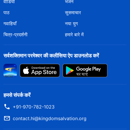
वीडियो
भजन
पाठ
सुसमाचार
गवाहियाँ
नया युग
चित्र-प्रदर्शनी
हमारे बारे में
सर्वशक्तिमान परमेश्वर की कलीसिया ऐप डाउनलोड करें
हमसे संपर्क करें
+91-970-782-1023
contact.hi@kingdomsalvation.org