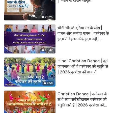
| "न्याय के दौरान जागृति"
26:25
चीनी सीखते दुनिया भर के लोग |
वाचन और समवेत गायन | परमेश्वर के
हृदय से बेहतर कोई हृदय नहीं |
2026 स्तुति की ध्वनियाँ
13:42
Hindi Christian Dance | पूरी
कायनात भरी है परमेश्वर की स्तुति से
| 2026 प्रशंसा की आवाजें
4:59
Christian Dance | परमेश्वर के
सभी लोग सर्वशक्तिमान परमेश्वर की
स्तुति गाते हैं | 2026 प्रशंसा की
आवाजें