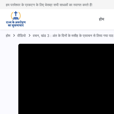
हम परमेश्वर के प्रकटन के लिए बेसब्र सभी साधकों का स्वागत करते हैं!
होम
होम
वीडियो
वचन, खंड 3 : अंत के दिनों के मसीह के प्रवचन से लिया गया पाठ