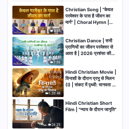
Christian Song | "केवल
परमेश्वर के पास है जीवन का
मार्ग" | Choral Hymn |
2026 प्रशंसा की आवाजें
4:58
Christian Dance | सभी
प्राणियों का जीवन परमेश्वर से
आता है | 2026 प्रशंसा की
आवाजें
7:56
Hindi Christian Movie |
विनाशों के दौरान प्रभु से मिलन
(I) | संकट में पृथ्वी: मानवता का
भाग्य कहाँ जा रहा है?
1:20:48
Hindi Christian Short
Film | "न्याय के दौरान जागृति"
26:25