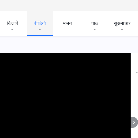
किताबें
वीडियो
भजन
पाठ
सुसमाचार