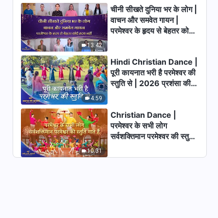
चीनी सीखते दुनिया भर के लोग |
वाचन और समवेत गायन |
परमेश्वर के हृदय से बेहतर कोई
हृदय नहीं | 2026 स्तुति की
13:42
ध्वनियाँ
Hindi Christian Dance |
पूरी कायनात भरी है परमेश्वर की
स्तुति से | 2026 प्रशंसा की
आवाजें
4:59
Christian Dance |
परमेश्वर के सभी लोग
सर्वशक्तिमान परमेश्वर की स्तुति
गाते हैं | 2026 प्रशंसा की
10:31
आवाजें