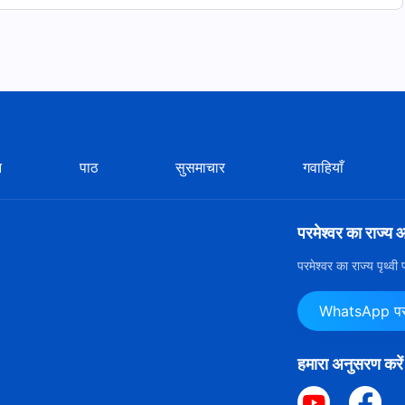
न
पाठ
सुसमाचार
गवाहियाँ
परमेश्वर का राज्य 
परमेश्वर का राज्य पृथ्व
WhatsApp पर ह
हमारा अनुसरण करें