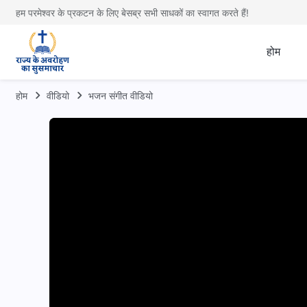
हम परमेश्वर के प्रकटन के लिए बेसब्र सभी साधकों का स्वागत करते हैं!
होम
होम
वीडियो
भजन संगीत वीडियो