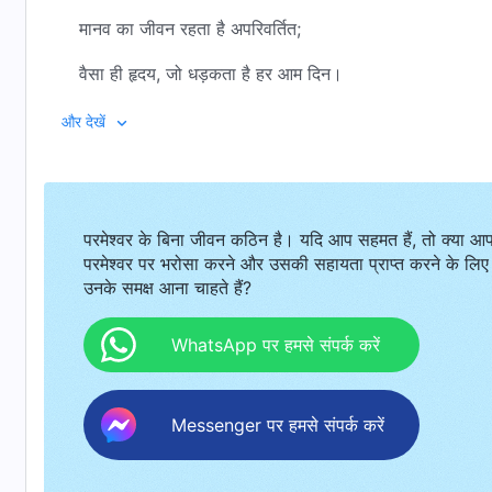
मानव का जीवन रहता है अपरिवर्तित;
वैसा ही हृदय, जो धड़कता है हर आम दिन।
परमेश्वर रहता है हमारे बीच जैसे हो कोई साधारण मानव,
और देखें
जैसे हो अनुयायियों का एक सबसे महत्वहीन सदस्य,
जैसे कोई एक साधारण विश्वासी।
परमेश्वर के बिना जीवन कठिन है। यदि आप सहमत हैं, तो क्या आ
उसका है अपना स्वंय का काम, और उसके अपने लक्ष्य।
परमेश्वर पर भरोसा करने और उसकी सहायता प्राप्त करने के लिए
उनके समक्ष आना चाहते हैं?
और उसके पास है दिव्यता जो किसी मनुष्य के पास नहीं, पास नहीं।
किसी ने उसकी दिव्यता के अस्तित्व पर या उसके और मनुष्य के तत्व
WhatsApp पर हमसे संपर्क करें
बीच के अंतर पर ध्यान नहीं दिया है, ध्यान नहीं दिया है।
Messenger पर हमसे संपर्क करें
हम रहते हैं साथ उसके, बिना किसी बंधन और भय के,
क्योंकि हम देखते हैं उसे जैसे वो एक महत्वहीन विश्वासी से अधिक 