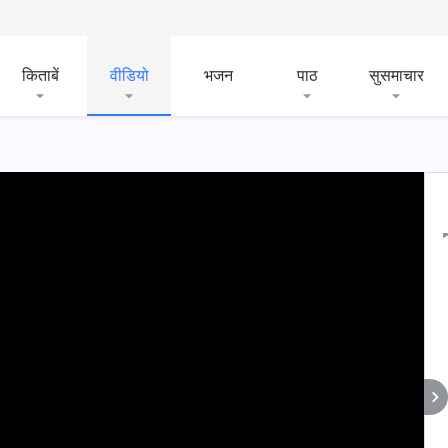
किताबें
वीडियो
भजन
पाठ
सुसमाचार