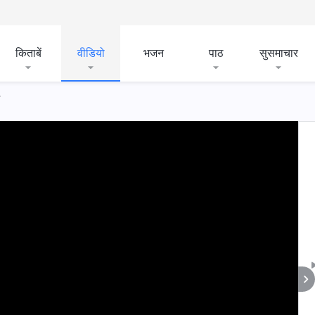
किताबें
वीडियो
भजन
पाठ
सुसमाचार