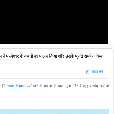
म ने परमेश्वर के वचनों का पालन किया और उसके प्रति समर्पण किया
साझा करें
 हैं?
सर्वशक्तिमान परमेश्वर
के वचनों के पाठ सुनो और वे तुम्हें मसीह-विरोधी