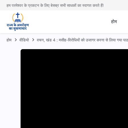
हम परमेश्वर के प्रकटन के लिए बेसब्र सभी साधकों का स्वागत करते हैं!
होम
होम
वीडियो
वचन, खंड 4 : मसीह-विरोधियों को उजागर करना से लिया गया पाठ