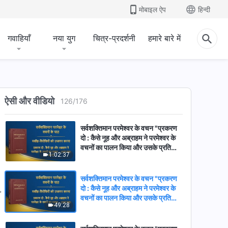
57:58
घर की व्यवस्थाओं की उपेक्षा करते हैं (भाग
मोबाइल ऐप
हिन्दी
चार)" (खंड तीन)
सर्वशक्तिमान परमेश्वर के वचन "मद दस :
वे सत्य का तिरस्कार करते हैं, सिद्धांतों की
गवाहियाँ
नया युग
चित्र-प्रदर्शनी
हमारे बारे में
खुलेआम धज्जियाँ उड़ाते हैं और परमेश्वर के
56:25
घर की व्यवस्थाओं की उपेक्षा करते हैं (भाग
चार)" (खंड चार)
सर्वशक्तिमान परमेश्वर के वचन "प्रकरण
दो : कैसे नूह और अब्राहम ने परमेश्वर के
वचनों का पालन किया और उसके प्रति
ऐसी और वीडियो
126
/
176
37:00
समर्पण किया (भाग एक)" (खंड एक)
सर्वशक्तिमान परमेश्वर के वचन "प्रकरण
दो : कैसे नूह और अब्राहम ने परमेश्वर के
वचनों का पालन किया और उसके प्रति
1:02:37
समर्पण किया (भाग एक)" (खंड दो)
सर्वशक्तिमान परमेश्वर के वचन "प्रकरण
दो : कैसे नूह और अब्राहम ने परमेश्वर के
वचनों का पालन किया और उसके प्रति
49:28
समर्पण किया (भाग एक)" (खंड तीन)