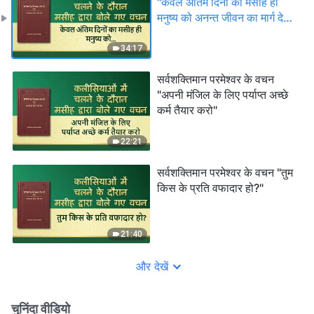
"केवल अंतिम दिनों का मसीह ही
मनुष्य को अनन्त जीवन का मार्ग दे
सकता है"
34:17
सर्वशक्तिमान परमेश्वर के वचन
"अपनी मंजिल के लिए पर्याप्त अच्छे
कर्म तैयार करो"
22:21
सर्वशक्तिमान परमेश्वर के वचन "तुम
किस के प्रति वफादार हो?"
21:40
और देखें
चुनिंदा वीडियो