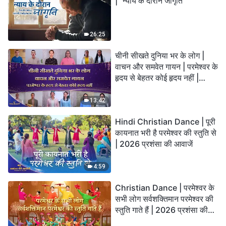
| "न्याय के दौरान जागृति"
26:25
चीनी सीखते दुनिया भर के लोग |
वाचन और समवेत गायन | परमेश्वर के
हृदय से बेहतर कोई हृदय नहीं |
2026 स्तुति की ध्वनियाँ
13:42
Hindi Christian Dance | पूरी
कायनात भरी है परमेश्वर की स्तुति से
| 2026 प्रशंसा की आवाजें
4:59
Christian Dance | परमेश्वर के
सभी लोग सर्वशक्तिमान परमेश्वर की
स्तुति गाते हैं | 2026 प्रशंसा की
आवाजें