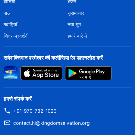
वीडियो
भजन
पाठ
सुसमाचार
गवाहियाँ
नया युग
चित्र-प्रदर्शनी
हमारे बारे में
सर्वशक्तिमान परमेश्वर की कलीसिया ऐप डाउनलोड करें
हमसे संपर्क करें
+91-970-782-1023
contact.hi@kingdomsalvation.org