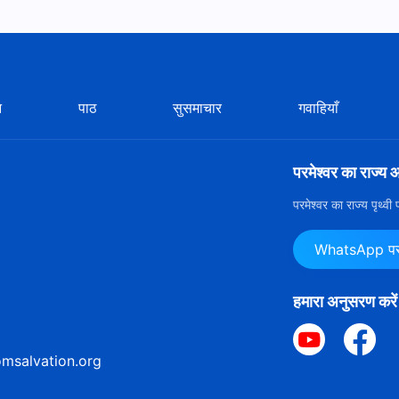
न
पाठ
सुसमाचार
गवाहियाँ
परमेश्वर का राज्य 
परमेश्वर का राज्य पृथ्व
WhatsApp पर ह
हमारा अनुसरण करें
msalvation.org