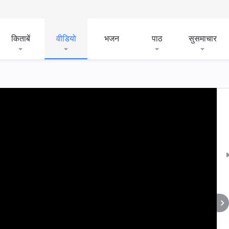
किताबें
वीडियो
भजन
पाठ
सुसमाचार