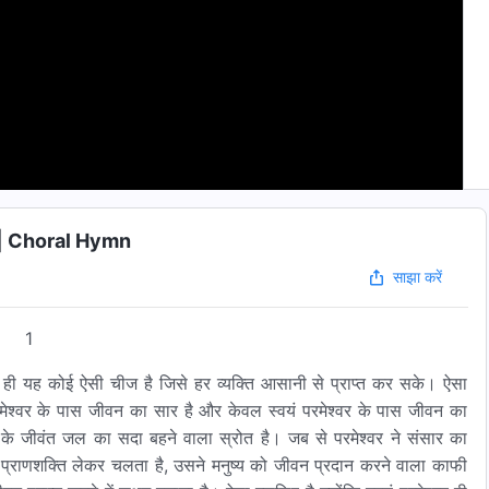
्ग" | Choral Hymn
साझा करें
1
 न ही यह कोई ऐसी चीज है जिसे हर व्यक्ति आसानी से प्राप्त कर सके। ऐसा
रमेश्वर के पास जीवन का सार है और केवल स्वयं परमेश्वर के पास जीवन का
के जीवंत जल का सदा बहने वाला स्रोत है। जब से परमेश्वर ने संसार का
 प्राणशक्ति लेकर चलता है, उसने मनुष्य को जीवन प्रदान करने वाला काफी