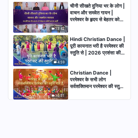
चीनी सीखते दुनिया भर के लोग |
वाचन और समवेत गायन |
परमेश्वर के हृदय से बेहतर कोई
हृदय नहीं | 2026 स्तुति की
13:42
ध्वनियाँ
Hindi Christian Dance |
पूरी कायनात भरी है परमेश्वर की
स्तुति से | 2026 प्रशंसा की
आवाजें
4:59
Christian Dance |
परमेश्वर के सभी लोग
सर्वशक्तिमान परमेश्वर की स्तुति
गाते हैं | 2026 प्रशंसा की
10:31
आवाजें