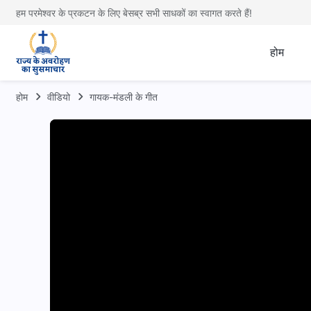
हम परमेश्वर के प्रकटन के लिए बेसब्र सभी साधकों का स्वागत करते हैं!
होम
होम
वीडियो
गायक-मंडली के गीत