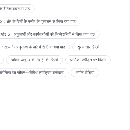
टन और कार्य, केवल अंत के दिनों का मसीह ही मनुष्य को अनंत जीवन का मार्ग दे सकता है
 के दैनिक वचन से पाठ
 : अंत के दिनों के मसीह के प्रवचन से लिया गया पाठ
खंड 5 : अगुआओं और कार्यकर्ताओं की जिम्मेदारियाँ से लिया गया पाठ
: सत्य के अनुसरण के बारे में से लिया गया पाठ
सुसमाचार फ़िल्में
जीवन-अनुभव की गवाही की फ़िल्में
धार्मिक उत्पीड़न पर फिल्में
लीसिया का जीवन—विविध कार्यक्रम श्रृंखला
संगीत वीडियो