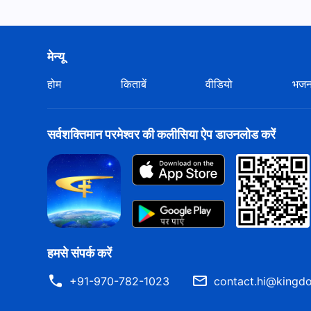
मेन्यू
होम
किताबें
वीडियो
भज
सर्वशक्तिमान परमेश्वर की कलीसिया ऐप डाउनलोड करें
हमसे संपर्क करें
+91-970-782-1023
contact.hi@kingdo