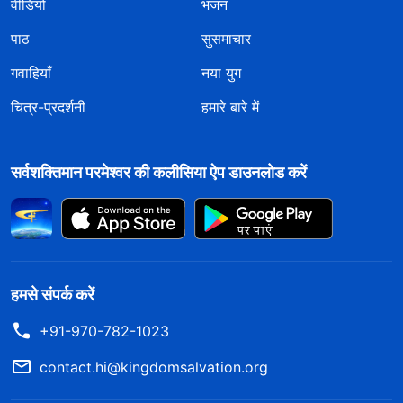
वीडियो
भजन
पाठ
सुसमाचार
गवाहियाँ
नया युग
चित्र-प्रदर्शनी
हमारे बारे में
सर्वशक्तिमान परमेश्वर की कलीसिया ऐप डाउनलोड करें
हमसे संपर्क करें
+91-970-782-1023
contact.hi@kingdomsalvation.org