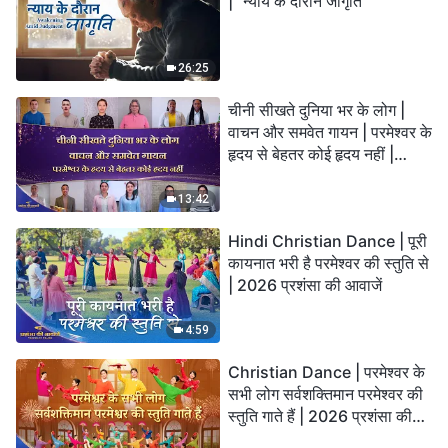
| "न्याय के दौरान जागृति"
26:25
चीनी सीखते दुनिया भर के लोग |
वाचन और समवेत गायन | परमेश्वर के
हृदय से बेहतर कोई हृदय नहीं |
2026 स्तुति की ध्वनियाँ
13:42
Hindi Christian Dance | पूरी
कायनात भरी है परमेश्वर की स्तुति से
| 2026 प्रशंसा की आवाजें
4:59
Christian Dance | परमेश्वर के
सभी लोग सर्वशक्तिमान परमेश्वर की
स्तुति गाते हैं | 2026 प्रशंसा की
आवाजें