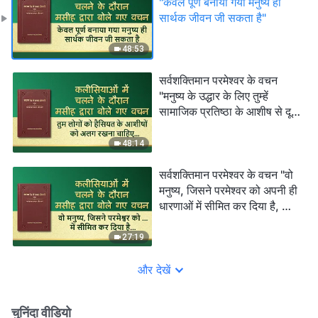
"केवल पूर्ण बनाया गया मनुष्य ही
सार्थक जीवन जी सकता है"
48:53
सर्वशक्तिमान परमेश्वर के वचन
"मनुष्य के उद्धार के लिए तुम्हें
सामाजिक प्रतिष्ठा के आशीष से दूर
रहकर परमेश्वर की इच्छा को
समझना चाहिए"
48:14
सर्वशक्तिमान परमेश्वर के वचन "वो
मनुष्य, जिसने परमेश्वर को अपनी ही
धारणाओं में सीमित कर दिया है, किस
प्रकार उसके प्रकटनों को प्राप्त
कर सकता है?"
27:19
और देखें
चुनिंदा वीडियो