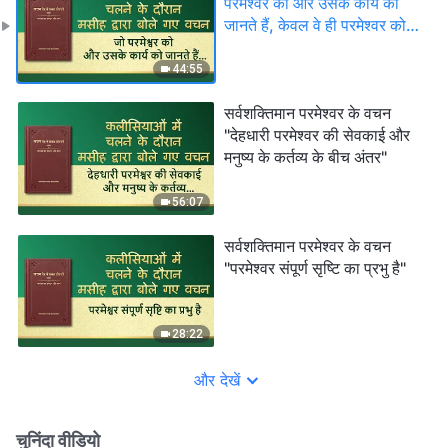
परमेश्वर को और उसके कार्य को
जानते हैं, केवल वे ही परमेश्वर को
संतुष्ट कर सकते हैं"
44:55
सर्वशक्तिमान परमेश्वर के वचन
"देहधारी परमेश्वर की सेवकाई और
मनुष्य के कर्तव्य के बीच अंतर"
56:07
सर्वशक्तिमान परमेश्वर के वचन
"परमेश्वर संपूर्ण सृष्टि का प्रभु है"
28:22
और देखें
चुनिंदा वीडियो