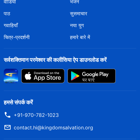
वीडियो
भजन
पाठ
सुसमाचार
गवाहियाँ
नया युग
चित्र-प्रदर्शनी
हमारे बारे में
सर्वशक्तिमान परमेश्वर की कलीसिया ऐप डाउनलोड करें
हमसे संपर्क करें
+91-970-782-1023
contact.hi@kingdomsalvation.org