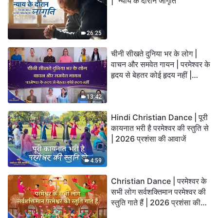
| "न्याय के दौरान जागृति"
26:25
चीनी सीखते दुनिया भर के लोग |
वाचन और समवेत गायन | परमेश्वर के
हृदय से बेहतर कोई हृदय नहीं |
2026 स्तुति की ध्वनियाँ
13:42
Hindi Christian Dance | पूरी
कायनात भरी है परमेश्वर की स्तुति से
| 2026 प्रशंसा की आवाजें
4:59
Christian Dance | परमेश्वर के
सभी लोग सर्वशक्तिमान परमेश्वर की
स्तुति गाते हैं | 2026 प्रशंसा की
आवाजें