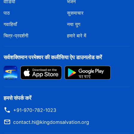
वीडियो
भजन
पाठ
सुसमाचार
गवाहियाँ
नया युग
चित्र-प्रदर्शनी
हमारे बारे में
सर्वशक्तिमान परमेश्वर की कलीसिया ऐप डाउनलोड करें
हमसे संपर्क करें
+91-970-782-1023
contact.hi@kingdomsalvation.org