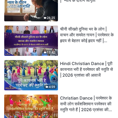
| "न्याय के दौरान जागृति"
26:25
चीनी सीखते दुनिया भर के लोग |
वाचन और समवेत गायन | परमेश्वर के
हृदय से बेहतर कोई हृदय नहीं |
2026 स्तुति की ध्वनियाँ
13:42
Hindi Christian Dance | पूरी
कायनात भरी है परमेश्वर की स्तुति से
| 2026 प्रशंसा की आवाजें
4:59
Christian Dance | परमेश्वर के
सभी लोग सर्वशक्तिमान परमेश्वर की
स्तुति गाते हैं | 2026 प्रशंसा की
आवाजें