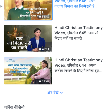
Video, एपिसोड 646: अपना
कर्तव्य निभाना वह जिम्मेदारी है
जिससे मैं भाग नहीं सकती
56:43
Hindi Christian Testimony
Video, एपिसोड 645: घाव जो
मिटाए नहीं जा सकते
40:11
Hindi Christian Testimony
Video, एपिसोड 644: अपना
कर्तव्य निभाने के लिए मैं हमेशा दूसरों
पर निर्भर क्यों रहती हूँ?
31:44
और देखें
चुनिंदा वीडियो