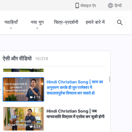
पूर्णतः ईमानदार हैं
मोबाइल ऐप
हिन्दी
5:08
गवाहियाँ
नया युग
चित्र-प्रदर्शनी
हमारे बारे में
Hindi Christian Song | तुम्हें
परमेश्वर के प्रति सच्चा प्रेम रखने का
प्रयास करना चाहिए
4:30
Hindi Christian Song | परमेश्वर
ऐसी और वीडियो
के विश्वासी को किस चीज का अनुसरण
16
/
216
करना चाहिए
4:39
Hindi Christian Song | सत्य का
अनुसरण करके ही तुम परमेश्वर में
सफलतापूर्वक विश्वास कर सकते हो
4:16
Hindi Christian Song | जब
मानवजाति विश्राम में प्रवेश कर चुकी होगी
4:59