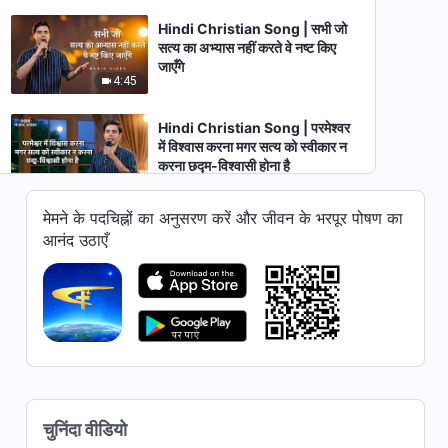
Hindi Christian Song | सभी जो
सत्य का अभ्यास नहीं करते वे नष्ट किए
जाएँगे
4:45
Hindi Christian Song | परमेश्वर
में विश्वास करना मगर सत्य को स्वीकार न
करना छद्म-विश्वासी होना है
5:44
मेमने के पदचिह्नों का अनुसरण करें और जीवन के भरपूर पोषण का
Hindi Christian Song | सब कुछ
आनंद उठाएँ
परमेश्वर की संप्रभुता के अधीन है
5:02
Hindi Christian Song | जो
परमेश्वर को दोषी ठहराने के लिए बाइबल का
उपयोग करते हैं वे सब फरीसी हैं
5:10
Hindi Christian Song | मनुष्य का
चुनिंदा वीडियो
प्रबंधन करने के परमेश्वर के कार्य की