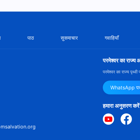
न
पाठ
सुसमाचार
गवाहियाँ
परमेश्वर का राज्य 
परमेश्वर का राज्य पृथ्व
WhatsApp पर ह
हमारा अनुसरण करें
msalvation.org