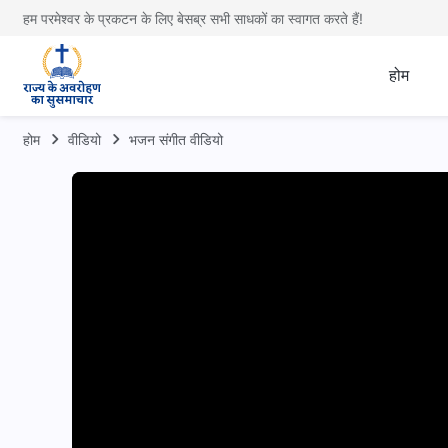
हम परमेश्वर के प्रकटन के लिए बेसब्र सभी साधकों का स्वागत करते हैं!
होम
होम
वीडियो
भजन संगीत वीडियो