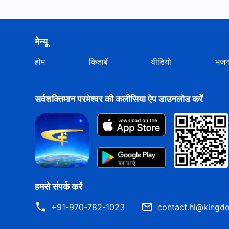
मेन्यू
होम
किताबें
वीडियो
भज
सर्वशक्तिमान परमेश्वर की कलीसिया ऐप डाउनलोड करें
हमसे संपर्क करें
+91-970-782-1023
contact.hi@kingdo