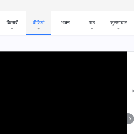
किताबें
वीडियो
भजन
पाठ
सुसमाचार