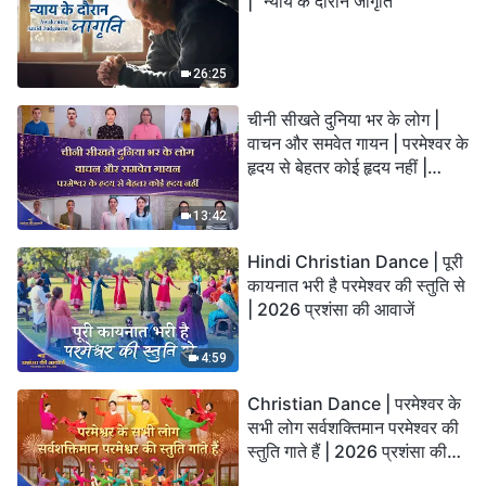
| "न्याय के दौरान जागृति"
26:25
चीनी सीखते दुनिया भर के लोग |
वाचन और समवेत गायन | परमेश्वर के
हृदय से बेहतर कोई हृदय नहीं |
2026 स्तुति की ध्वनियाँ
13:42
Hindi Christian Dance | पूरी
कायनात भरी है परमेश्वर की स्तुति से
| 2026 प्रशंसा की आवाजें
4:59
Christian Dance | परमेश्वर के
सभी लोग सर्वशक्तिमान परमेश्वर की
स्तुति गाते हैं | 2026 प्रशंसा की
आवाजें