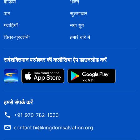
वीडियो
भजन
पाठ
सुसमाचार
गवाहियाँ
नया युग
चित्र-प्रदर्शनी
हमारे बारे में
सर्वशक्तिमान परमेश्वर की कलीसिया ऐप डाउनलोड करें
हमसे संपर्क करें
+91-970-782-1023
contact.hi@kingdomsalvation.org