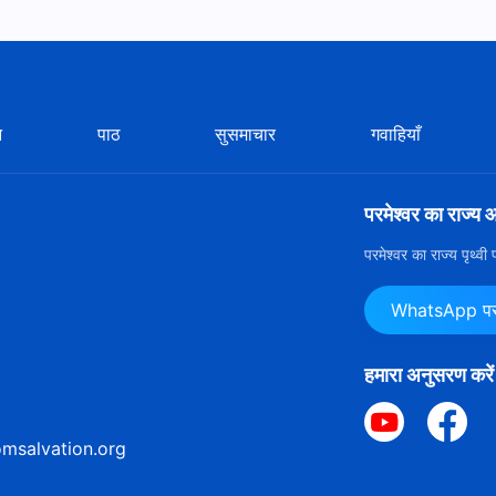
न
पाठ
सुसमाचार
गवाहियाँ
परमेश्वर का राज्य 
परमेश्वर का राज्य पृथ्व
WhatsApp पर ह
हमारा अनुसरण करें
msalvation.org