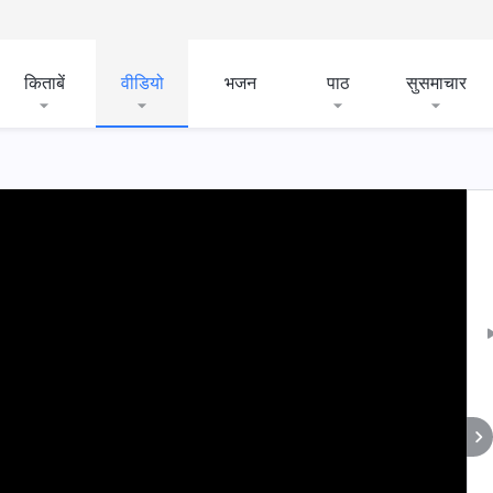
किताबें
वीडियो
भजन
पाठ
सुसमाचार