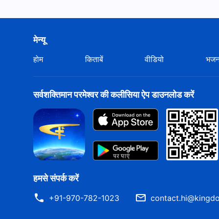
मेन्यू
होम
किताबें
वीडियो
भज
सर्वशक्तिमान परमेश्वर की कलीसिया ऐप डाउनलोड करें
हमसे संपर्क करें
+91-970-782-1023
contact.hi@kingdo