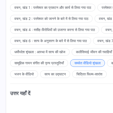
लोग सिनिम की जमीन पर दृढ़ और अटल रहोगे। तुम जो कष्ट सहते हो उनके पर
वचन, खंड 1 : परमेश्वर का प्रकटन और कार्य से लिया गया पाठ
परमेश्वर
—वचन, खंड 1
मेरी महिमा के प्रकाश की किरणें बिखेरोगे।
वचन, खंड 2 : परमेश्वर को जानने के बारे में से लिया गया पाठ
वचन, खंड 3
वचन, खंड 4 : मसीह-विरोधियों को उजागर करना से लिया गया पाठ
वचन, 
वचन, खंड 6 : सत्य के अनुसरण के बारे में से लिया गया पाठ
वचन, खंड 7 
धर्मोपदेश शृंखला : आस्था में सत्य की खोज
कलीसियाई जीवन की गवाहियाँ
सामूहिक गायन संगीत की नृत्य प्रस्तुतियाँ
समवेत वीडियो शृंखला
क
भजन के वीडियो
सत्य का उद्घाटन
चित्रित फिल्म-सारांश
उत्तर यहाँ दें