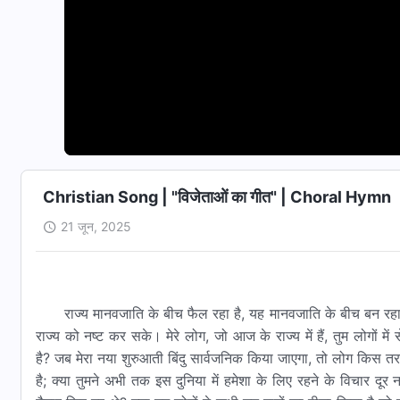
Christian Song | "विजेताओं का गीत" | Choral Hymn
21 जून, 2025
राज्य मानवजाति के बीच फैल रहा है, यह मानवजाति के बीच बन रहा 
राज्य को नष्ट कर सके। मेरे लोग, जो आज के राज्य में हैं, तुम लोगों म
है? जब मेरा नया शुरुआती बिंदु सार्वजनिक किया जाएगा, तो लोग किस तरह 
है; क्या तुमने अभी तक इस दुनिया में हमेशा के लिए रहने के विचार दूर नह