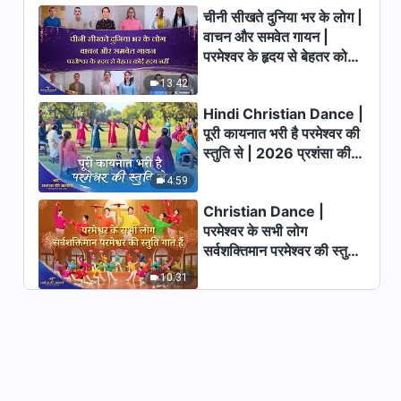
चीनी सीखते दुनिया भर के लोग |
वाचन और समवेत गायन |
परमेश्वर के हृदय से बेहतर कोई
हृदय नहीं | 2026 स्तुति की
13:42
ध्वनियाँ
Hindi Christian Dance |
पूरी कायनात भरी है परमेश्वर की
स्तुति से | 2026 प्रशंसा की
आवाजें
4:59
Christian Dance |
परमेश्वर के सभी लोग
सर्वशक्तिमान परमेश्वर की स्तुति
गाते हैं | 2026 प्रशंसा की
10:31
आवाजें