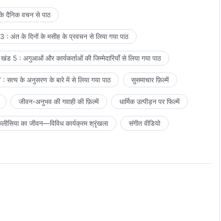
िणामस्वरूप विरासत में मेरे आशीष प्राप्त करोगे और तुम पूरे ब्रह्माण्ड में
 के दैनिक वचन से पाठ
, परमेश्वर का प्रकटन और कार्य, संपूर्ण ब्रह्मांड के लिए
परमेश्वर के वचन
, अध्याय 19
 : अंत के दिनों के मसीह के प्रवचन से लिया गया पाठ
खंड 5 : अगुआओं और कार्यकर्ताओं की जिम्मेदारियाँ से लिया गया पाठ
: सत्य के अनुसरण के बारे में से लिया गया पाठ
सुसमाचार फ़िल्में
जीवन-अनुभव की गवाही की फ़िल्में
धार्मिक उत्पीड़न पर फिल्में
लीसिया का जीवन—विविध कार्यक्रम श्रृंखला
संगीत वीडियो