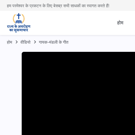
हम परमेश्वर के प्रकटन के लिए बेसब्र सभी साधकों का स्वागत करते हैं!
होम
होम
वीडियो
गायक-मंडली के गीत