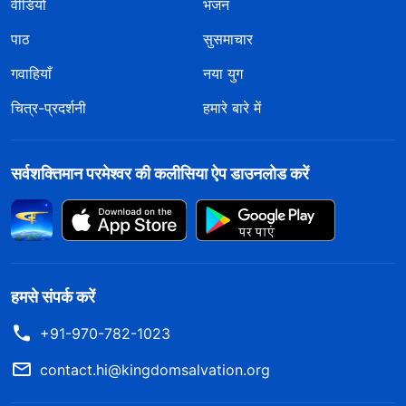
वीडियो
भजन
पाठ
सुसमाचार
गवाहियाँ
नया युग
चित्र-प्रदर्शनी
हमारे बारे में
सर्वशक्तिमान परमेश्वर की कलीसिया ऐप डाउनलोड करें
हमसे संपर्क करें
+91-970-782-1023
contact.hi@kingdomsalvation.org