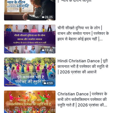
| "न्याय के दौरान जागृति"
26:25
चीनी सीखते दुनिया भर के लोग |
वाचन और समवेत गायन | परमेश्वर के
हृदय से बेहतर कोई हृदय नहीं |
2026 स्तुति की ध्वनियाँ
13:42
Hindi Christian Dance | पूरी
कायनात भरी है परमेश्वर की स्तुति से
| 2026 प्रशंसा की आवाजें
4:59
Christian Dance | परमेश्वर के
सभी लोग सर्वशक्तिमान परमेश्वर की
स्तुति गाते हैं | 2026 प्रशंसा की
आवाजें