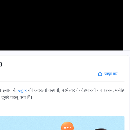
क)
साझा करें
रा इंसान के
उद्धार
की अंदरूनी कहानी, परमेश्वर के देहधारणों का रहस्य, मसीह
ूसरे पहलू क्या हैं।