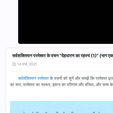
सर्वशक्तिमान परमेश्वर के वचन "देहधारण का रहस्य (1)" (भाग ए
14 मार्च, 2021
सर्वशक्तिमान परमेश्वर
के वचनों को सुनें और समझें कि परमेश्वर द्वा
का सार, परमेश्वर का स्वरूप, इंसान का परिणाम और मंजिल, और सत्य के द