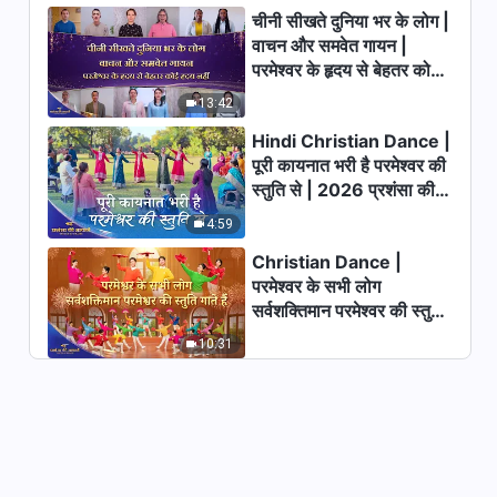
चीनी सीखते दुनिया भर के लोग |
32:04
वाचन और समवेत गायन |
परमेश्वर के हृदय से बेहतर कोई
सर्वशक्तिमान परमेश्वर के वचन "विजय के
कार्यों का आंतरिक सत्य (1)"
हृदय नहीं | 2026 स्तुति की
13:42
ध्वनियाँ
1:11:38
Hindi Christian Dance |
पूरी कायनात भरी है परमेश्वर की
सर्वशक्तिमान परमेश्वर के वचन "विजय-
स्तुति से | 2026 प्रशंसा की
कार्य के दूसरे चरण के प्रभावों को कैसे
आवाजें
प्राप्त किया जाता है"
4:59
52:33
Christian Dance |
परमेश्वर के सभी लोग
सर्वशक्तिमान परमेश्वर के वचन "विजय के
सर्वशक्तिमान परमेश्वर की स्तुति
कार्य का आंतरिक सत्य (2)"
गाते हैं | 2026 प्रशंसा की
10:31
31:23
आवाजें
सर्वशक्तिमान परमेश्वर के वचन "विजय के
कार्य की आंतरिक सच्चाई (3)"
50:41