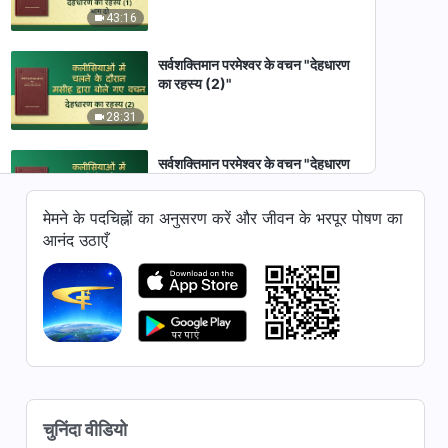
43:16
सर्वशक्तिमान परमेश्वर के वचन "देहधारण
का रहस्य (2)"
28:31
सर्वशक्तिमान परमेश्वर के वचन "देहधारण
का रहस्य (3)"
मेमने के पदचिह्नों का अनुसरण करें और जीवन के भरपूर पोषण का
46:11
आनंद उठाएँ
सर्वशक्तिमान परमेश्वर के वचन "देहधारण
का रहस्य (4)" (भाग एक)
52:28
सर्वशक्तिमान परमेश्वर के वचन "देहधारण
का रहस्य (4)" (भाग दो)
53:33
चुनिंदा वीडियो