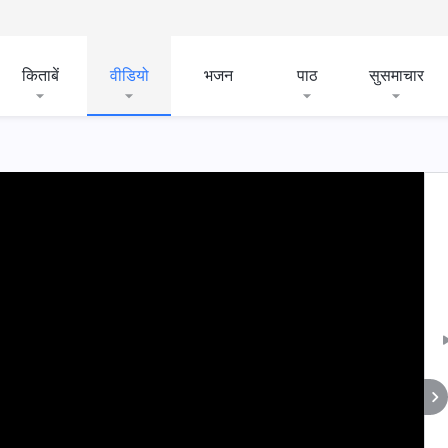
किताबें
वीडियो
भजन
पाठ
सुसमाचार