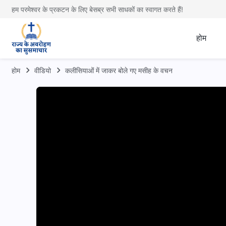
हम परमेश्वर के प्रकटन के लिए बेसब्र सभी साधकों का स्वागत करते हैं!
होम
होम
वीडियो
कलीसियाओं में जाकर बोले गए मसीह के वचन