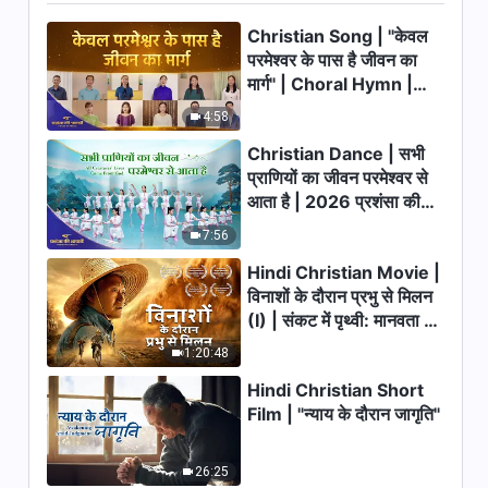
सर्वशक्तिमान परमेश्वर के वचन "दो
Christian Song | "केवल
देहधारण पूरा करते हैं देहधारण के मायने"
परमेश्वर के पास है जीवन का
39:43
मार्ग" | Choral Hymn |
2026 प्रशंसा की आवाजें
4:58
सर्वशक्तिमान परमेश्वर के वचन "क्या
त्रित्व का अस्तित्व है?" (भाग एक)
Christian Dance | सभी
प्राणियों का जीवन परमेश्वर से
35:13
आता है | 2026 प्रशंसा की
आवाजें
सर्वशक्तिमान परमेश्वर के वचन "क्या
7:56
त्रित्व का अस्तित्व है?" (भाग दो)
Hindi Christian Movie |
31:36
विनाशों के दौरान प्रभु से मिलन
(I) | संकट में पृथ्वी: मानवता का
सर्वशक्तिमान परमेश्वर के वचन "अभ्यास
भाग्य कहाँ जा रहा है?
1:20:48
(3)"
Hindi Christian Short
40:19
Film | "न्याय के दौरान जागृति"
सर्वशक्तिमान परमेश्वर के वचन "अभ्यास
(4)"
26:25