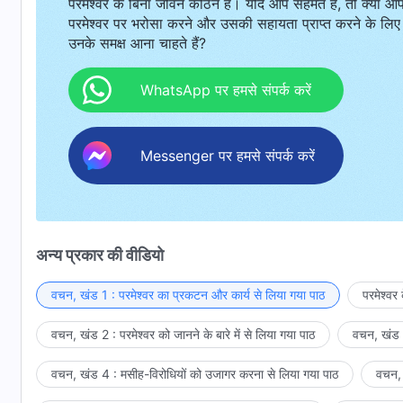
परमेश्वर के बिना जीवन कठिन है। यदि आप सहमत हैं, तो क्या आ
परमेश्वर पर भरोसा करने और उसकी सहायता प्राप्त करने के लिए
उनके समक्ष आना चाहते हैं?
WhatsApp पर हमसे संपर्क करें
Messenger पर हमसे संपर्क करें
अन्य प्रकार की वीडियो
वचन, खंड 1 : परमेश्वर का प्रकटन और कार्य से लिया गया पाठ
परमेश्वर
वचन, खंड 2 : परमेश्वर को जानने के बारे में से लिया गया पाठ
वचन, खंड 3
वचन, खंड 4 : मसीह-विरोधियों को उजागर करना से लिया गया पाठ
वचन, 