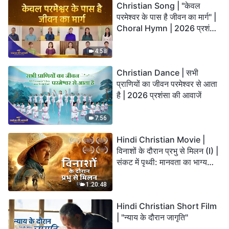
Christian Song | "केवल
परमेश्वर के पास है जीवन का मार्ग" |
Choral Hymn | 2026 प्रशंसा
की आवाजें
4:58
Christian Dance | सभी
प्राणियों का जीवन परमेश्वर से आता
है | 2026 प्रशंसा की आवाजें
7:56
Hindi Christian Movie |
विनाशों के दौरान प्रभु से मिलन (I) |
संकट में पृथ्वी: मानवता का भाग्य
कहाँ जा रहा है?
1:20:48
Hindi Christian Short Film
| "न्याय के दौरान जागृति"