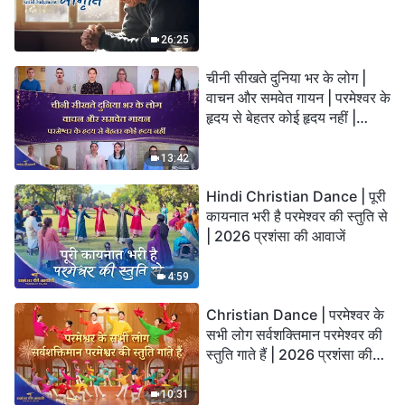
26:25
चीनी सीखते दुनिया भर के लोग |
वाचन और समवेत गायन | परमेश्वर के
हृदय से बेहतर कोई हृदय नहीं |
2026 स्तुति की ध्वनियाँ
13:42
Hindi Christian Dance | पूरी
कायनात भरी है परमेश्वर की स्तुति से
| 2026 प्रशंसा की आवाजें
4:59
Christian Dance | परमेश्वर के
सभी लोग सर्वशक्तिमान परमेश्वर की
स्तुति गाते हैं | 2026 प्रशंसा की
आवाजें
10:31