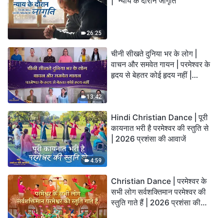
| "न्याय के दौरान जागृति"
26:25
चीनी सीखते दुनिया भर के लोग |
वाचन और समवेत गायन | परमेश्वर के
हृदय से बेहतर कोई हृदय नहीं |
2026 स्तुति की ध्वनियाँ
13:42
Hindi Christian Dance | पूरी
कायनात भरी है परमेश्वर की स्तुति से
| 2026 प्रशंसा की आवाजें
4:59
Christian Dance | परमेश्वर के
सभी लोग सर्वशक्तिमान परमेश्वर की
स्तुति गाते हैं | 2026 प्रशंसा की
आवाजें