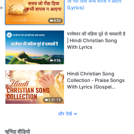
जो गँवा दिया कभी वापस न आएगा
(Lyrics)
4:52
परमेश्वर की महिमा पूर्व से चमकती है
| Hindi Christian Song
With Lyrics
4:56
Hindi Christian Song
Collection - Praise Songs
With Lyrics (Gospel
Music)
1:21:13
और देखें
चुनिंदा वीडियो