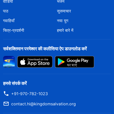
वीडियो
भजन
पाठ
सुसमाचार
गवाहियाँ
नया युग
चित्र-प्रदर्शनी
हमारे बारे में
सर्वशक्तिमान परमेश्वर की कलीसिया ऐप डाउनलोड करें
हमसे संपर्क करें
+91-970-782-1023
contact.hi@kingdomsalvation.org