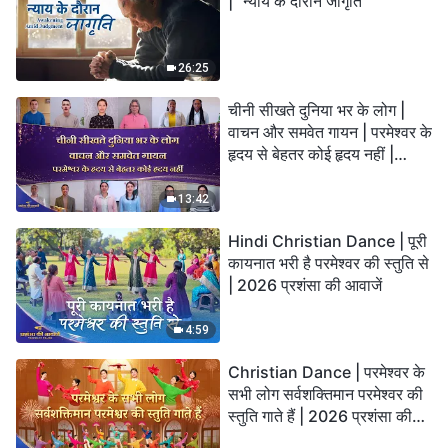
| "न्याय के दौरान जागृति"
26:25
चीनी सीखते दुनिया भर के लोग |
वाचन और समवेत गायन | परमेश्वर के
हृदय से बेहतर कोई हृदय नहीं |
2026 स्तुति की ध्वनियाँ
13:42
Hindi Christian Dance | पूरी
कायनात भरी है परमेश्वर की स्तुति से
| 2026 प्रशंसा की आवाजें
4:59
Christian Dance | परमेश्वर के
सभी लोग सर्वशक्तिमान परमेश्वर की
स्तुति गाते हैं | 2026 प्रशंसा की
आवाजें