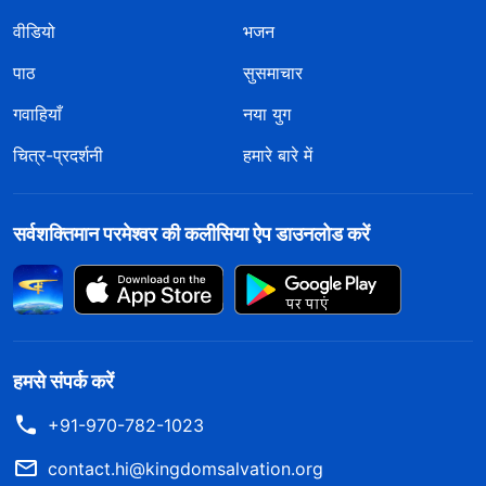
वीडियो
भजन
पाठ
सुसमाचार
गवाहियाँ
नया युग
चित्र-प्रदर्शनी
हमारे बारे में
सर्वशक्तिमान परमेश्वर की कलीसिया ऐप डाउनलोड करें
हमसे संपर्क करें
+91-970-782-1023
contact.hi@kingdomsalvation.org