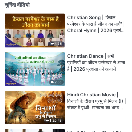
चुनिंदा वीडियो
Christian Song | "केवल
परमेश्वर के पास है जीवन का मार्ग" |
Choral Hymn | 2026 प्रशंसा
की आवाजें
4:58
Christian Dance | सभी
प्राणियों का जीवन परमेश्वर से आता
है | 2026 प्रशंसा की आवाजें
7:56
Hindi Christian Movie |
विनाशों के दौरान प्रभु से मिलन (I) |
संकट में पृथ्वी: मानवता का भाग्य
कहाँ जा रहा है?
1:20:48