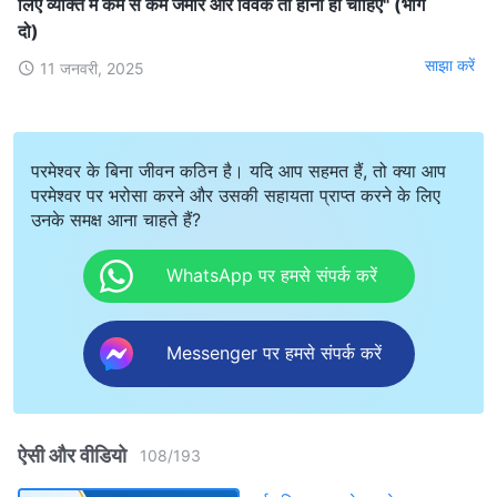
लिए व्यक्ति में कम से कम जमीर और विवेक तो होना ही चाहिए" (भाग
दो)
साझा करें
11 जनवरी, 2025
परमेश्वर के बिना जीवन कठिन है। यदि आप सहमत हैं, तो क्या आप
परमेश्वर पर भरोसा करने और उसकी सहायता प्राप्त करने के लिए
उनके समक्ष आना चाहते हैं?
WhatsApp पर हमसे संपर्क करें
Messenger पर हमसे संपर्क करें
ऐसी और वीडियो
108
/
193