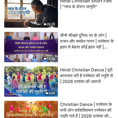
Hindi Christian Short Film
| "न्याय के दौरान जागृति"
26:25
चीनी सीखते दुनिया भर के लोग |
वाचन और समवेत गायन | परमेश्वर के
हृदय से बेहतर कोई हृदय नहीं |
2026 स्तुति की ध्वनियाँ
13:42
Hindi Christian Dance | पूरी
कायनात भरी है परमेश्वर की स्तुति से
| 2026 प्रशंसा की आवाजें
4:59
Christian Dance | परमेश्वर के
सभी लोग सर्वशक्तिमान परमेश्वर की
स्तुति गाते हैं | 2026 प्रशंसा की