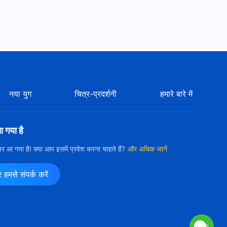
Hindi Christian Song | अधिक
बोझ उठाओ ताकि परमेश्वर द्वारा अधिक
आसानी से पूर्ण किये जा सको (Lyrics)
5:27
पूर्ण किए जाने के लिए जो अपेक्षित है |
Hindi Christian Song With
Lyrics
5:41
नया युग
चित्र-प्रदर्शनी
हमारे बारे में
हर चीज़ के प्रबंधन में परमेश्वर के अद्भुत
कर्म | Hindi Christian Song
With Lyrics
आ गया है
5:16
ी पर आ गया है! क्या आप इसमें प्रवेश करना चाहते हैं?
और अधिक जानें
सृष्टिकर्ता के अधिकार के तहत हर चीज़
अत्युत्तम है | Hindi Christian
मसे संपर्क करें
Song With Lyrics
6:30
कैसे शासन करता है हर चीज़ पर परमेश्वर |
Hindi Christian Song With