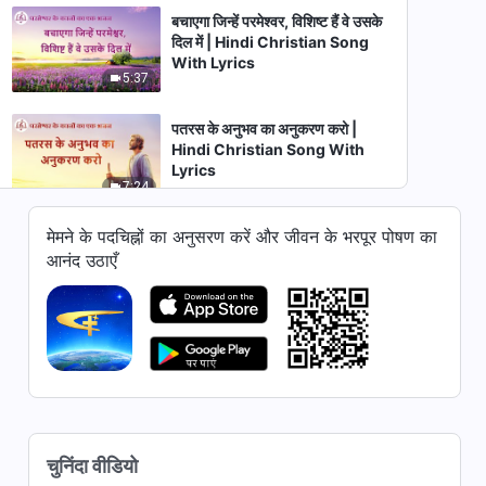
बचाएगा जिन्हें परमेश्वर, विशिष्ट हैं वे उसके
दिल में | Hindi Christian Song
With Lyrics
5:37
पतरस के अनुभव का अनुकरण करो |
Hindi Christian Song With
Lyrics
7:24
मेमने के पदचिह्नों का अनुसरण करें और जीवन के भरपूर पोषण का
परमेश्वर की आशा है कि सभी लोग पाएं
उसका उद्धार | Hindi Christian
आनंद उठाएँ
Song With Lyrics
3:24
जब तक तुम परमेश्वर को नहीं छोड़ते |
Hindi Christian Song With
Lyrics
4:44
आशीषित हैं वो जो करते हैं परमेश्वर से प्रेम
चुनिंदा वीडियो
| Hindi Christian Song With