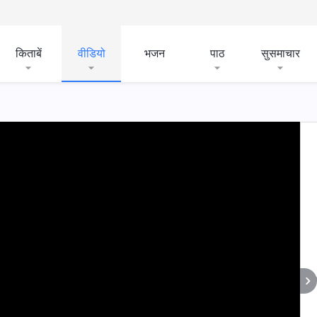
किताबें
वीडियो
भजन
पाठ
सुसमाचार