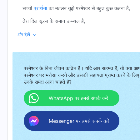
सच्ची
प्रार्थना
का मतलब तुझे परमेश्वर से बहुत कुछ कहना है,
तेरा दिल सूरज के समान उज्ज्वल है,
तू परमेश्वर की सुंदरता से प्रेरित होता है,
और देखें
जो सुनते हैं वो संतुष्ट होते हैं।
सच्ची प्रार्थना शांति और आनंद दोनों लाएगी,
परमेश्वर के बिना जीवन कठिन है। यदि आप सहमत हैं, तो क्या आ
इससे परमेश्वर से प्रेम करने की सामर्थ बढ़ती है,
परमेश्वर पर भरोसा करने और उसकी सहायता प्राप्त करने के लिए
उनके समक्ष आना चाहते हैं?
परमेश्वर से प्रेम करने की कीमत महसूस होती है;
और यह सब सिद्ध करेगा कि तुम्हारी प्रार्थना सच्ची है।
WhatsApp पर हमसे संपर्क करें
सच्ची दुआ औपचारिकता नहीं है,
Messenger पर हमसे संपर्क करें
प्रक्रिया नहीं है और न ही वचन को महज़ पढ़ना है।
सच्ची दुआ का मतलब दूसरों का अनुसरण करना नहीं है।