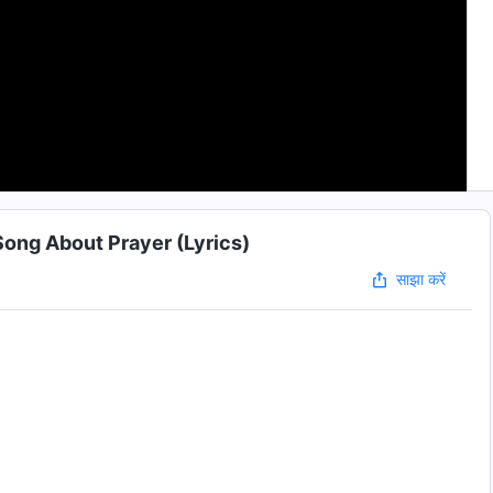
 | Song About Prayer (Lyrics)
साझा करें